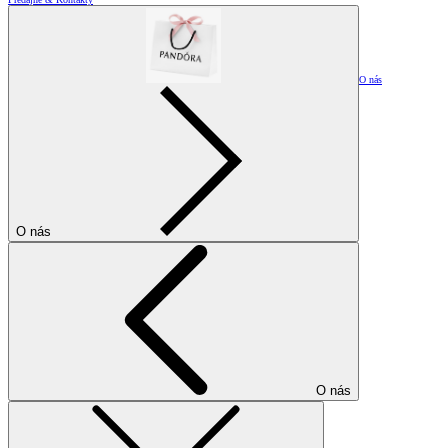
O nás
O nás
O nás