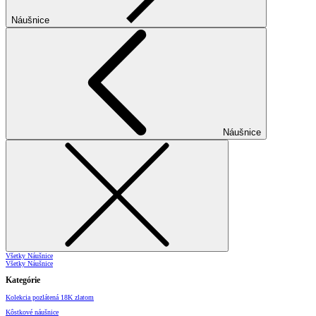
Náušnice
Náušnice
Všetky Náušnice
Všetky Náušnice
Kategórie
Kolekcia pozlátená 18K zlatom
Kôstkové náušnice