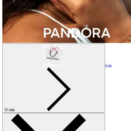
O nás
O nás