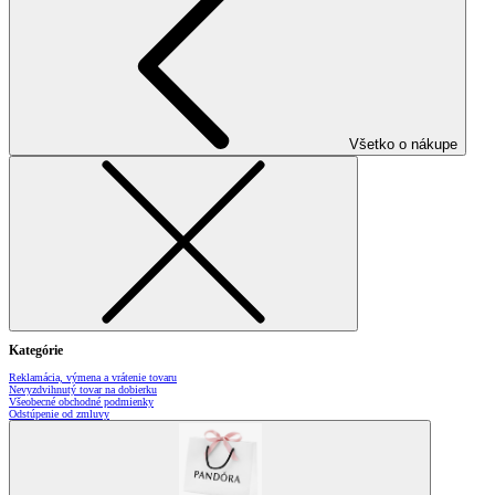
Všetko o nákupe
Kategórie
Reklamácia, výmena a vrátenie tovaru
Nevyzdvihnutý tovar na dobierku
Všeobecné obchodné podmienky
Odstúpenie od zmluvy