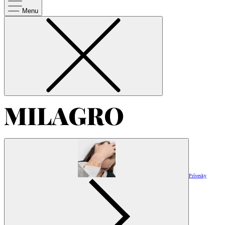
Menu
Prívesky