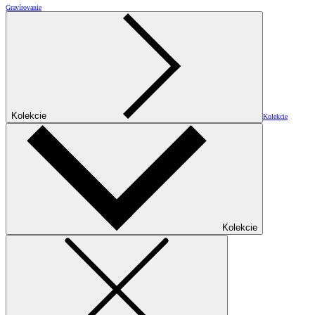
Gravírovanie
Kolekcie
Kolekcie
Kolekcie