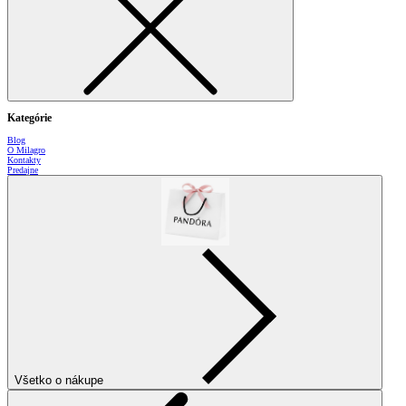
Kategórie
Blog
O Milagro
Kontakty
Predajne
Všetko o nákupe