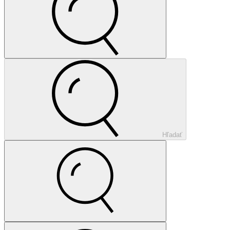
Hľadať