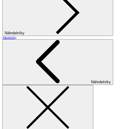
Náhrdelníky
Náhrdelníky
Náhrdelníky