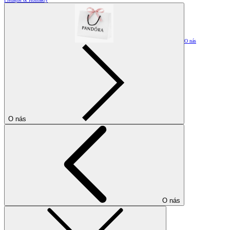
O nás
O nás
O nás