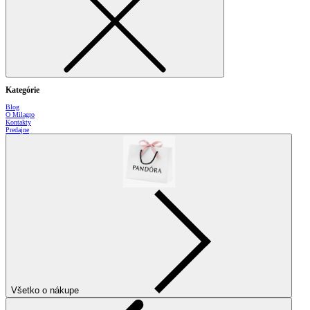
Kategórie
Blog
O Milagro
Kontakty
Predajne
Všetko o nákupe