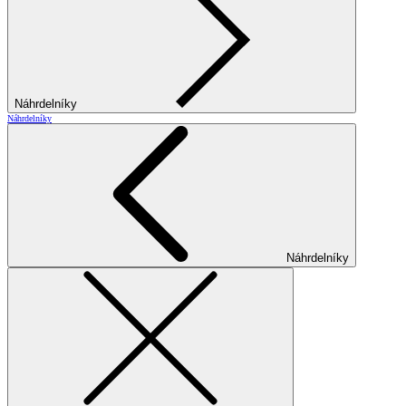
Náhrdelníky
Náhrdelníky
Náhrdelníky