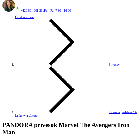
+420 601 001 201
Po - Pá: 7:30 - 16:00
Úvodná stránka
Prívesky
Kolekcia pozlátená 14-
karátovým zlatom
PANDORA prívesok Marvel The Avengers Iron
Man