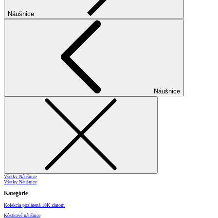
Náušnice
Náušnice
Všetky Náušnice
Všetky Náušnice
Kategórie
Kolekcia pozlátená 18K zlatom
Kôstkové náušnice