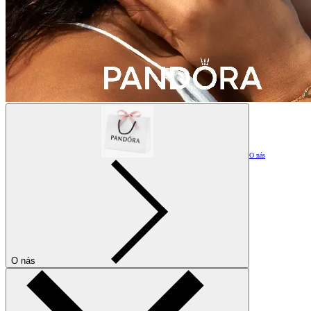
O nás
O nás