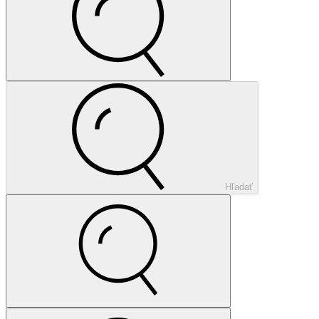
Hľadať