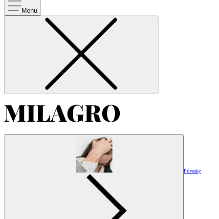
Menu
Prívesky