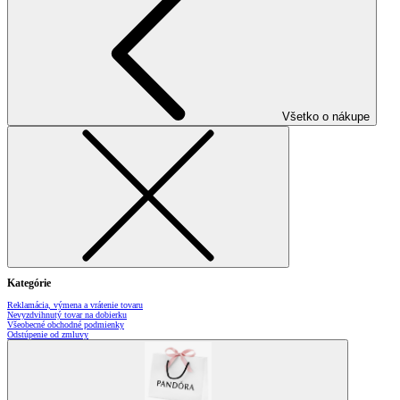
Všetko o nákupe
Kategórie
Reklamácia, výmena a vrátenie tovaru
Nevyzdvihnutý tovar na dobierku
Všeobecné obchodné podmienky
Odstúpenie od zmluvy