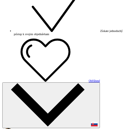
Získate jednoduchý
prístup k svojim objednávkam
Obľúbené