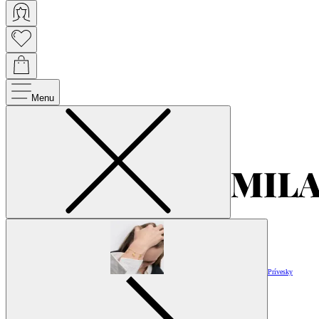
Menu
Prívesky