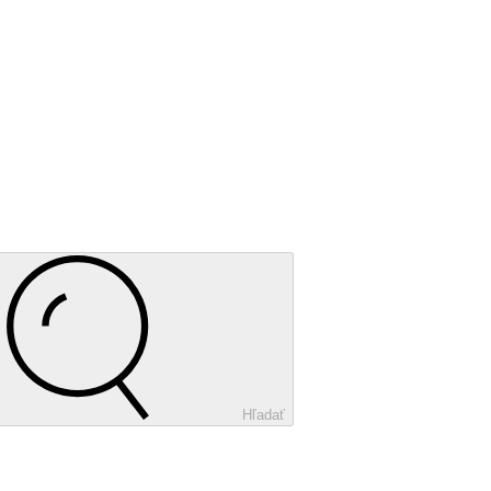
Hľadať