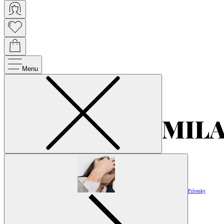
Menu
Prívesky