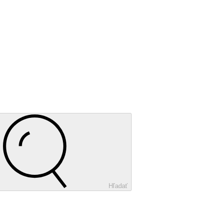
Hľadať