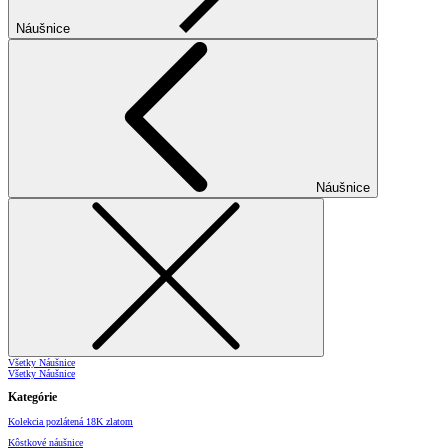
Náušnice
Náušnice
Všetky Náušnice
Všetky Náušnice
Kategórie
Kolekcia pozlátená 18K zlatom
Kôstkové náušnice