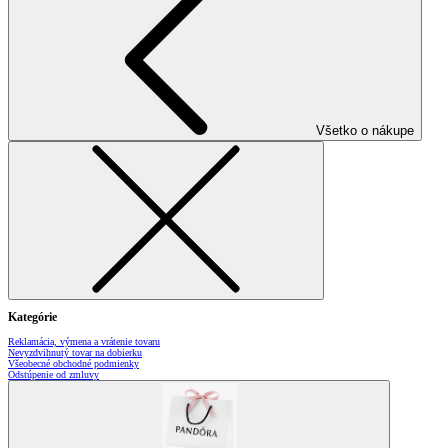
Všetko o nákupe
Kategórie
Reklamácia, výmena a vrátenie tovaru
Nevyzdvihnutý tovar na dobierku
Všeobecné obchodné podmienky
Odstúpenie od zmluvy