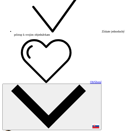
Získate jednoduchý
prístup k svojim objednávkam
Obľúbené