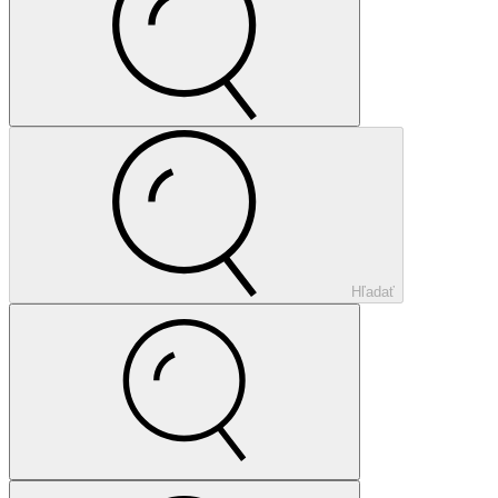
Hľadať