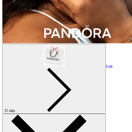
O nás
O nás