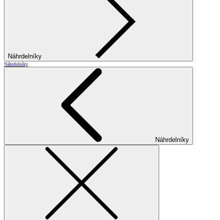
Náhrdelníky
Náhrdelníky
Náhrdelníky