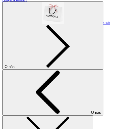
O nás
O nás
O nás