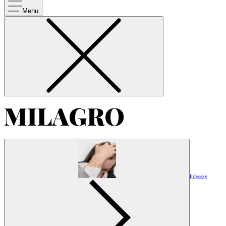
Menu
Prívesky