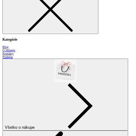
Kategórie
Blog
O Milagro
Kontakty
Predajne
Všetko o nákupe