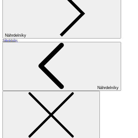
Náhrdelníky
Náhrdelníky
Náhrdelníky