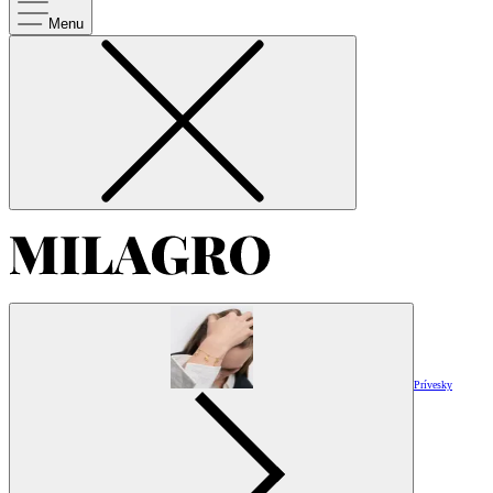
Menu
Prívesky