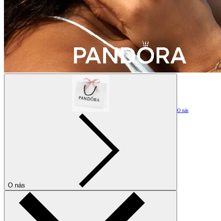
O nás
O nás