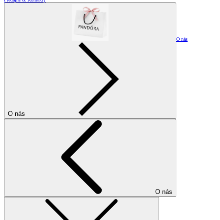
O nás
O nás
O nás