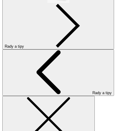
Rady a tipy
Rady a tipy