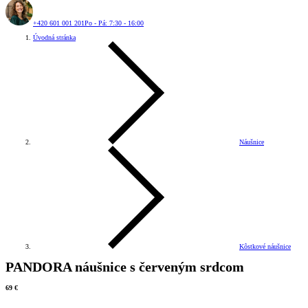
+420 601 001 201
Po - Pá: 7:30 - 16:00
Úvodná stránka
Náušnice
Kôstkové náušnice
PANDORA náušnice s červeným srdcom
69 €