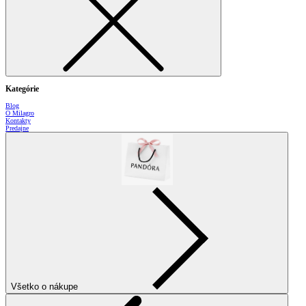
Kategórie
Blog
O Milagro
Kontakty
Predajne
Všetko o nákupe