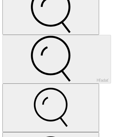
Hľadať