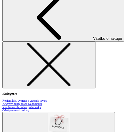
Všetko o nákupe
Kategórie
Reklamácia, výmena a vrátenie tovaru
Nevyzdvihnutý tovar na dobierku
Všeobecné obchodné podmienky
Odstúpenie od zmluvy