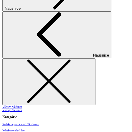
Náušnice
Náušnice
Všetky Náušnice
Všetky Náušnice
Kategórie
Kolekcia pozlátená 18K zlatom
Kôstkové náušnice