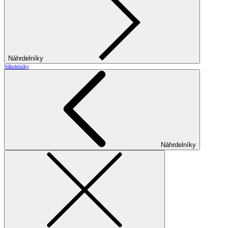
Náhrdelníky
Náhrdelníky
Náhrdelníky