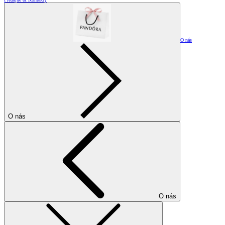
O nás
O nás
O nás