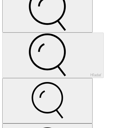
Hľadať