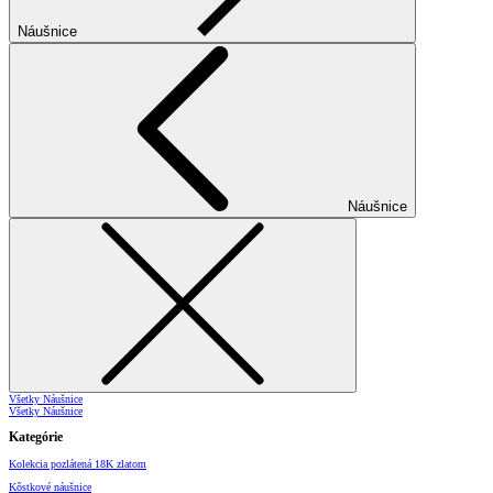
Náušnice
Náušnice
Všetky Náušnice
Všetky Náušnice
Kategórie
Kolekcia pozlátená 18K zlatom
Kôstkové náušnice