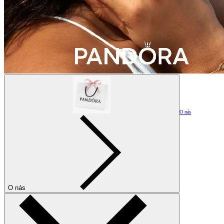
O nás
O nás