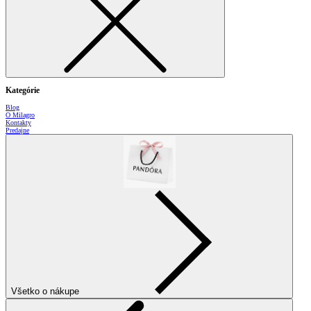
Kategórie
Blog
O Milagro
Kontakty
Predajne
Všetko o nákupe