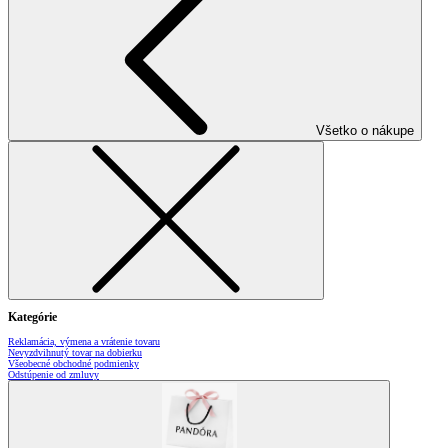
Všetko o nákupe
Kategórie
Reklamácia, výmena a vrátenie tovaru
Nevyzdvihnutý tovar na dobierku
Všeobecné obchodné podmienky
Odstúpenie od zmluvy