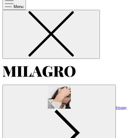
Menu
Prívesky