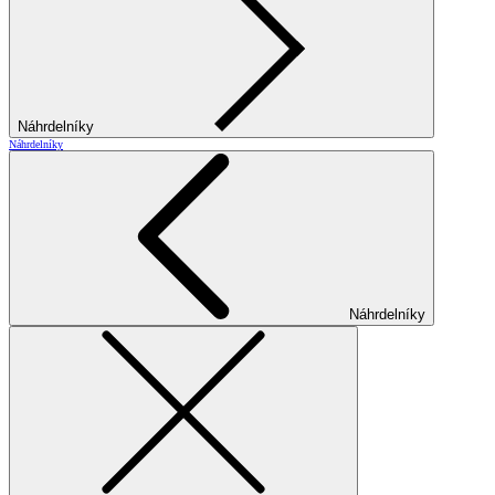
Náhrdelníky
Náhrdelníky
Náhrdelníky