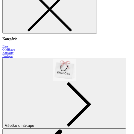
Kategórie
Blog
O Milagro
Kontakty
Predajne
Všetko o nákupe