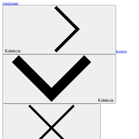
Gravírovanie
Kolekcie
Kolekcie
Kolekcie