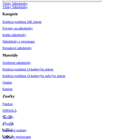
Všetky Náhrdelníky
Všetky Náhrdelníky
Kategórie
Kolekcia pozlátená 18K zlatom
Prívesky na náhrdelníky
Krátke náhrdelníky
Náhrdelníky s príveskami
Retiazkové náhrdelníky
Materiály
Strieborné náhrdelníky
Kolekcia pozlátená 14-karátovým zlatom
Kolekcia pozlátená 14-karátovým ružovým zlatom
Glazúra
Kamene
Značky
Pandora
PDPAOLA
Novinky
Výpredaj
Darčekové poukazy
Vzory pre gravírovanie