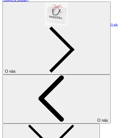
O nás
O nás
O nás