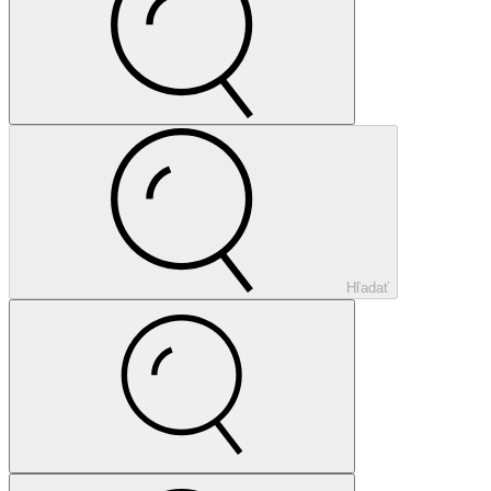
Hľadať