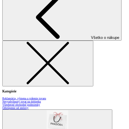
Všetko o nákupe
Kategórie
Reklamácia, výmena a vrátenie tovaru
Nevyzdvihnutý tovar na dobierku
Všeobecné obchodné podmienky
Odstúpenie od zmluvy