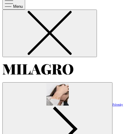
Menu
Prívesky