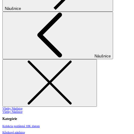
Náušnice
Náušnice
Všetky Náušnice
Všetky Náušnice
Kategórie
Kolekcia pozlátená 18K zlatom
Kôstkové náušnice