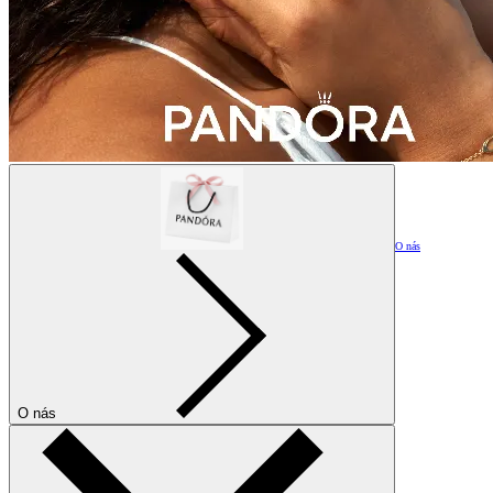
O nás
O nás