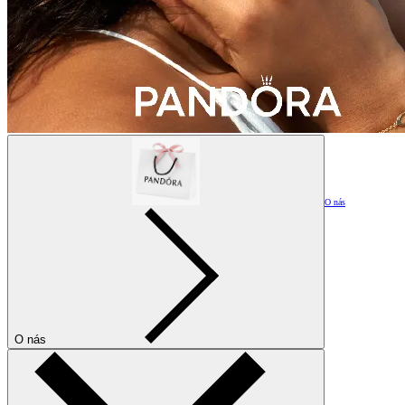
O nás
O nás