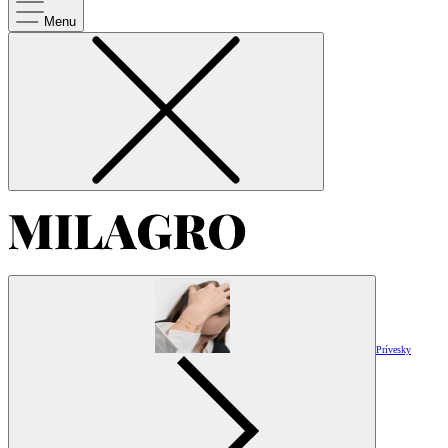
Menu
Prívesky