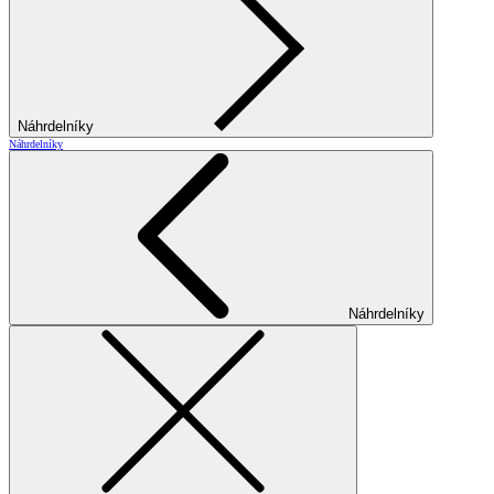
Náhrdelníky
Náhrdelníky
Náhrdelníky