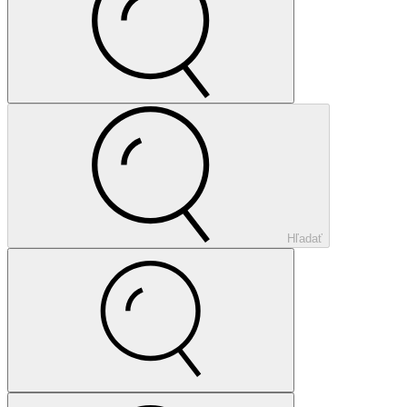
Hľadať