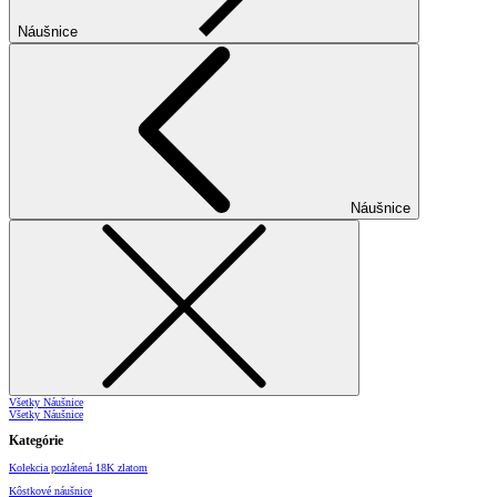
Náušnice
Náušnice
Všetky Náušnice
Všetky Náušnice
Kategórie
Kolekcia pozlátená 18K zlatom
Kôstkové náušnice