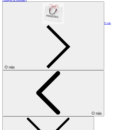
O nás
O nás
O nás