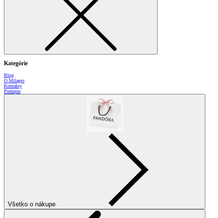
Kategórie
Blog
O Milagro
Kontakty
Predajne
Všetko o nákupe