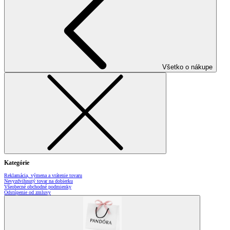
Všetko o nákupe
Kategórie
Reklamácia, výmena a vrátenie tovaru
Nevyzdvihnutý tovar na dobierku
Všeobecné obchodné podmienky
Odstúpenie od zmluvy