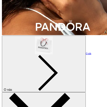
O nás
O nás