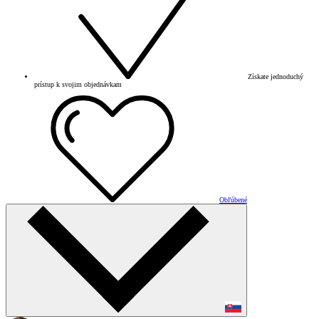
Získate jednoduchý
prístup k svojim objednávkam
Obľúbené