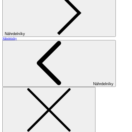
Náhrdelníky
Náhrdelníky
Náhrdelníky