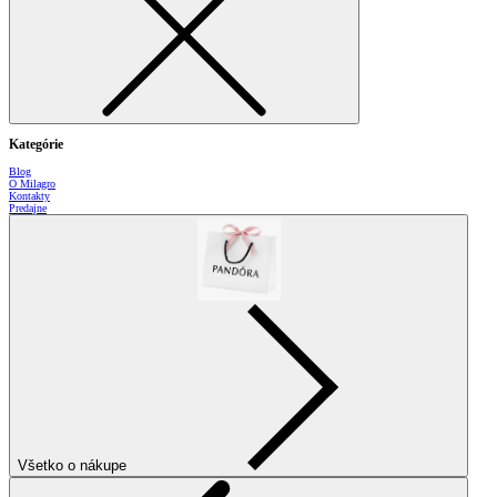
Kategórie
Blog
O Milagro
Kontakty
Predajne
Všetko o nákupe