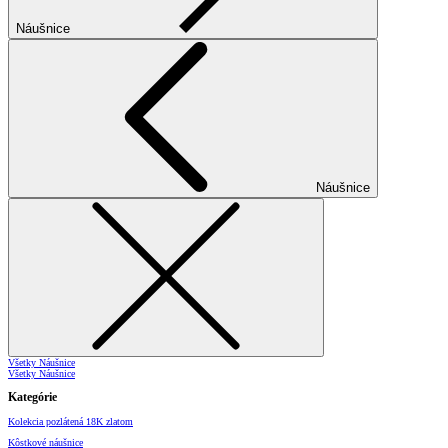
Náušnice
Náušnice
Všetky Náušnice
Všetky Náušnice
Kategórie
Kolekcia pozlátená 18K zlatom
Kôstkové náušnice