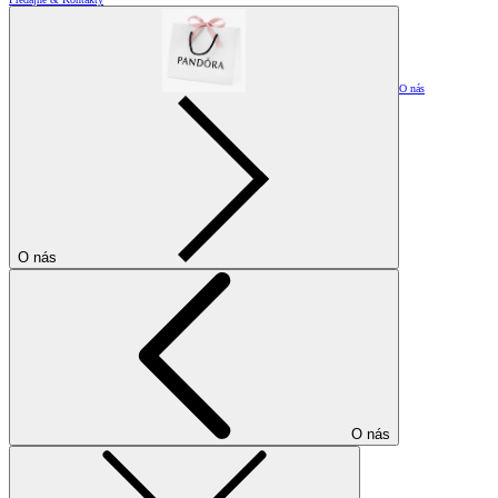
O nás
O nás
O nás