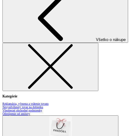
Všetko o nákupe
Kategórie
Reklamácia, výmena a vrátenie tovaru
Nevyzdvihnutý tovar na dobierku
Všeobecné obchodné podmienky
Odstúpenie od zmluvy