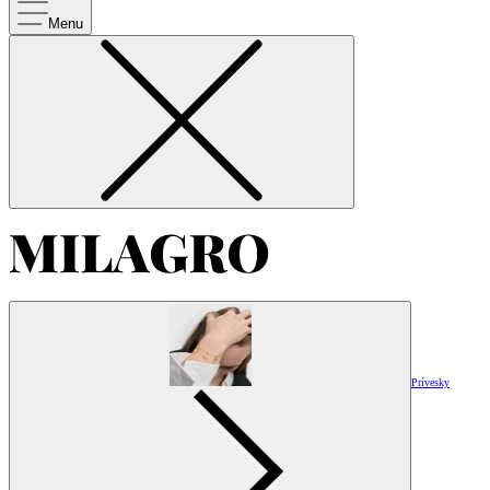
Menu
Prívesky