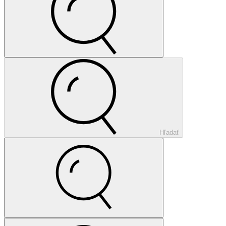
Hľadať