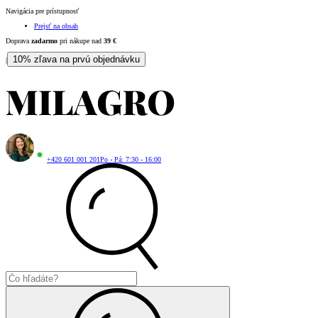
Navigácia pre prístupnosť
Prejsť na obsah
Doprava
zadarmo
pri nákupe nad
39
€
10% zľava na prvú objednávku
|
+420 601 001 201
Po - Pá: 7:30 - 16:00