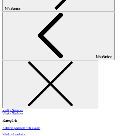
Náušnice
Náušnice
Všetky Náušnice
Všetky Náušnice
Kategórie
Kolekcia pozlátená 18K zlatom
Kôstkové náušnice