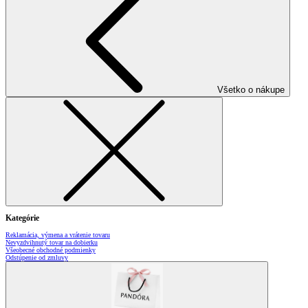
Všetko o nákupe
Kategórie
Reklamácia, výmena a vrátenie tovaru
Nevyzdvihnutý tovar na dobierku
Všeobecné obchodné podmienky
Odstúpenie od zmluvy