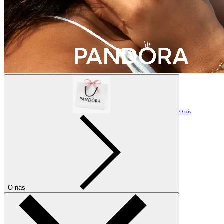
O nás
O nás