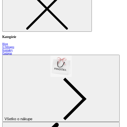
Kategórie
Blog
O Milagro
Kontakty
Predajne
Všetko o nákupe