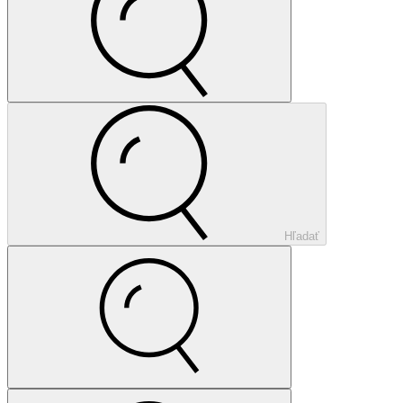
Hľadať