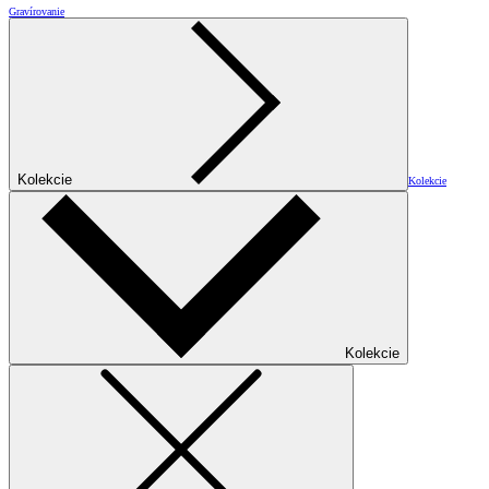
Gravírovanie
Kolekcie
Kolekcie
Kolekcie