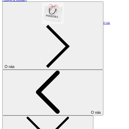
O nás
O nás
O nás