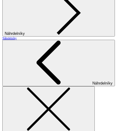
Náhrdelníky
Náhrdelníky
Náhrdelníky