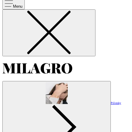
Menu
Prívesky