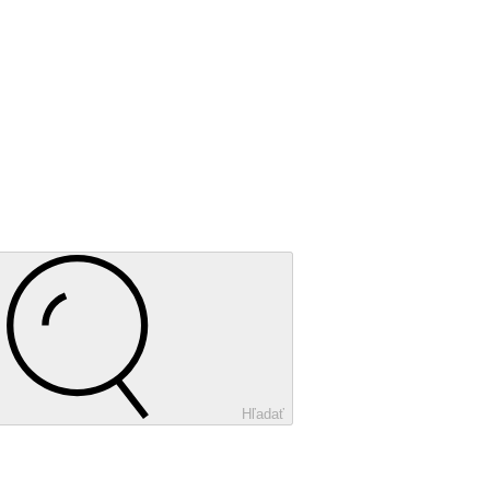
Hľadať