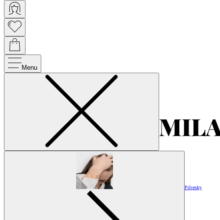
Menu
Prívesky