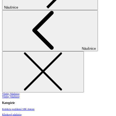
Náušnice
Náušnice
Všetky Náušnice
Všetky Náušnice
Kategórie
Kolekcia pozlátená 18K zlatom
Kôstkové náušnice