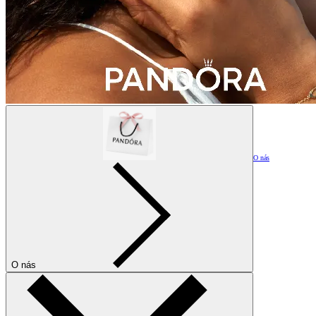
O nás
O nás