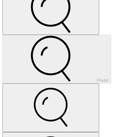
Hľadať