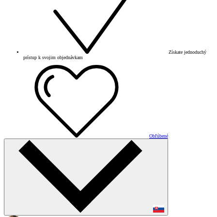
Získate jednoduchý
prístup k svojim objednávkam
Obľúbené