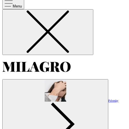
Menu
Prívesky