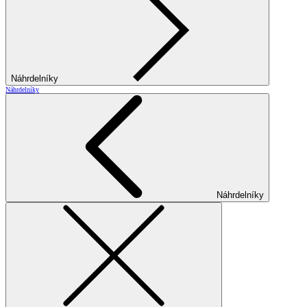
Náhrdelníky
Náhrdelníky
Náhrdelníky