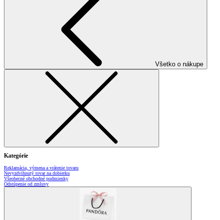
Všetko o nákupe
Kategórie
Reklamácia, výmena a vrátenie tovaru
Nevyzdvihnutý tovar na dobierku
Všeobecné obchodné podmienky
Odstúpenie od zmluvy