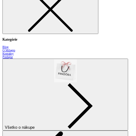
Kategórie
Blog
O Milagro
Kontakty
Predajne
Všetko o nákupe