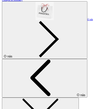
O nás
O nás
O nás