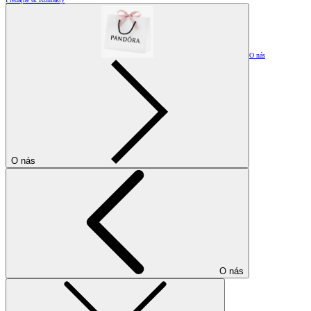
O nás
O nás
O nás