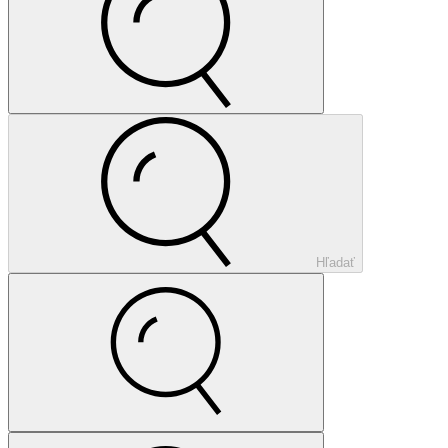
Hľadať