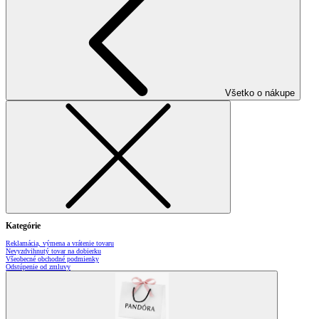
Všetko o nákupe
Kategórie
Reklamácia, výmena a vrátenie tovaru
Nevyzdvihnutý tovar na dobierku
Všeobecné obchodné podmienky
Odstúpenie od zmluvy