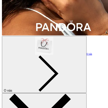
O nás
O nás