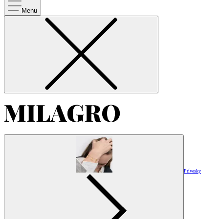
Menu
Prívesky