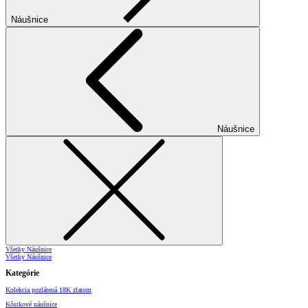
Náušnice
Náušnice
Všetky Náušnice
Všetky Náušnice
Kategórie
Kolekcia pozlátená 18K zlatom
Kôstkové náušnice