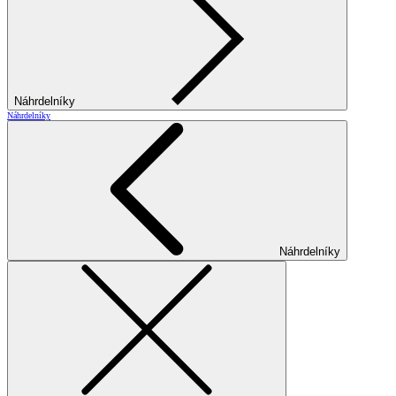
Náhrdelníky
Náhrdelníky
Náhrdelníky