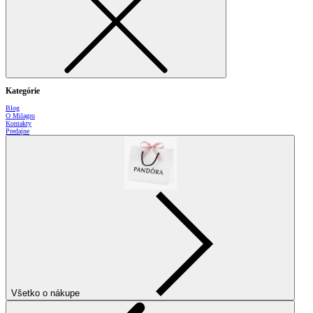
Kategórie
Blog
O Milagro
Kontakty
Predajne
Všetko o nákupe