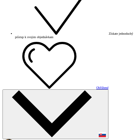
Získate jednoduchý
prístup k svojim objednávkam
Obľúbené