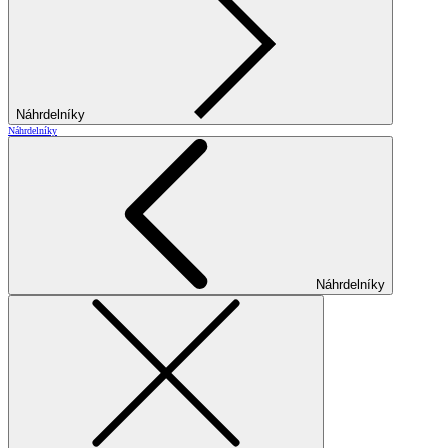
Náhrdelníky
Náhrdelníky
Náhrdelníky