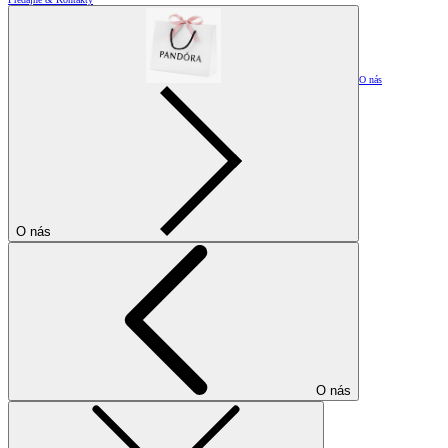
O nás
O nás
O nás