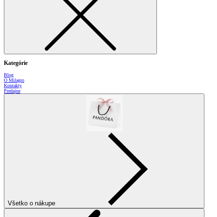
Kategórie
Blog
O Milagro
Kontakty
Predajne
Všetko o nákupe