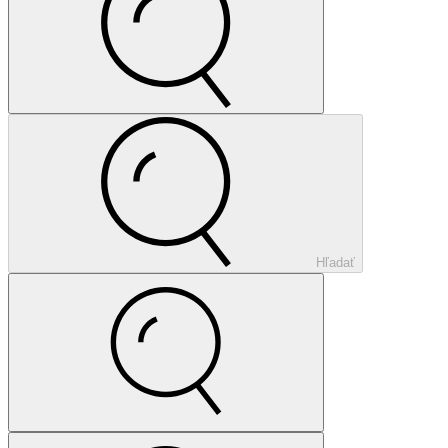
Hľadať