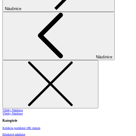
Náušnice
Náušnice
Všetky Náušnice
Všetky Náušnice
Kategórie
Kolekcia pozlátená 18K zlatom
Kôstkové náušnice