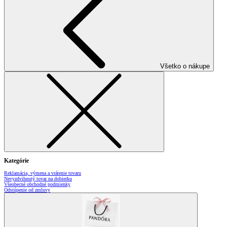
Všetko o nákupe
Kategórie
Reklamácia, výmena a vrátenie tovaru
Nevyzdvihnutý tovar na dobierku
Všeobecné obchodné podmienky
Odstúpenie od zmluvy