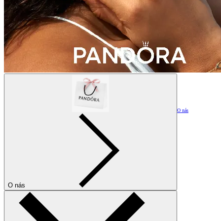
O nás
O nás