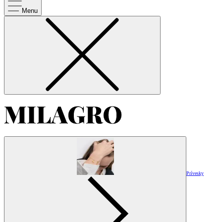
Menu
Prívesky