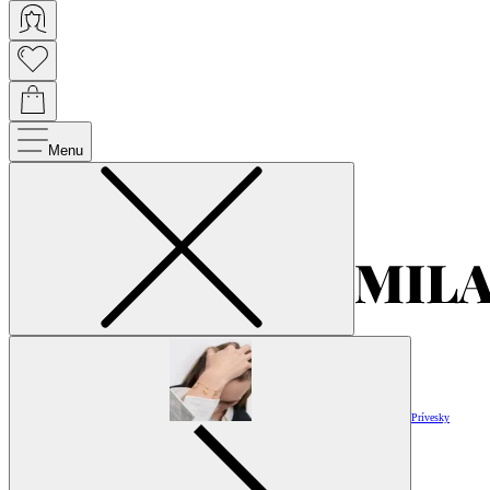
Menu
Prívesky