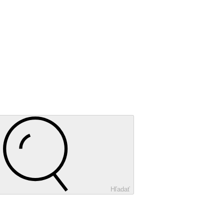
Hľadať