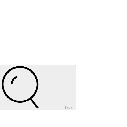
Hľadať