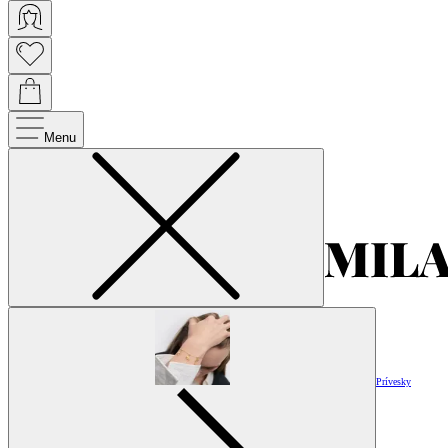
Menu
Prívesky