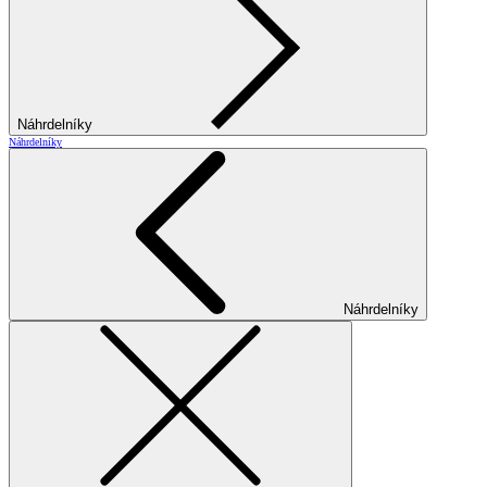
Náhrdelníky
Náhrdelníky
Náhrdelníky