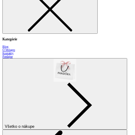
Kategórie
Blog
O Milagro
Kontakty
Predajne
Všetko o nákupe