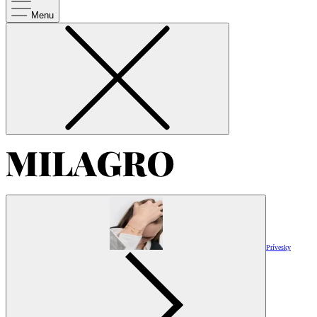
Menu
Prívesky