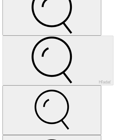
Hľadať