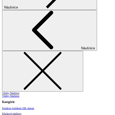
Náušnice
Náušnice
Všetky Náušnice
Všetky Náušnice
Kategórie
Kolekcia pozlátená 18K zlatom
Kôstkové náušnice