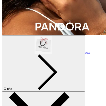
O nás
O nás