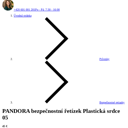
+420 601 001 201
Po - Pá: 7:30 - 16:00
Úvodná stránka
Prívesky
Bezpečnostné retiazky
PANDORA bezpečnostní řetízek Plastická srdce
05
45 €