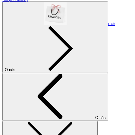
O nás
O nás
O nás