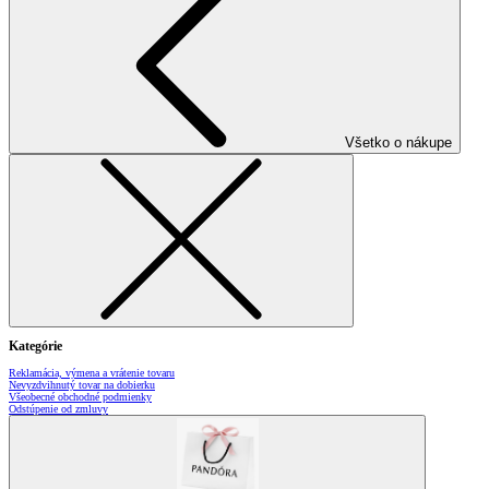
Všetko o nákupe
Kategórie
Reklamácia, výmena a vrátenie tovaru
Nevyzdvihnutý tovar na dobierku
Všeobecné obchodné podmienky
Odstúpenie od zmluvy