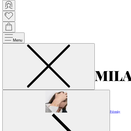
Menu
Prívesky