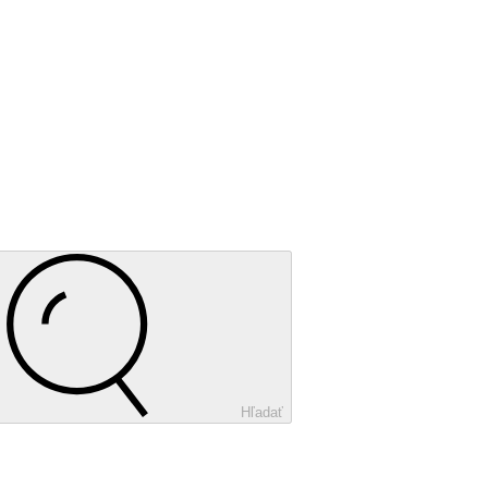
Hľadať