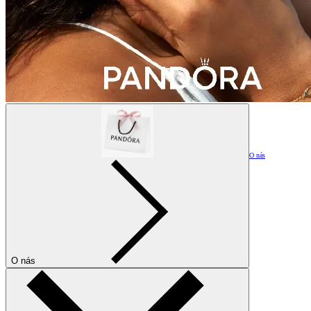
O nás
O nás