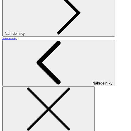
Náhrdelníky
Náhrdelníky
Náhrdelníky