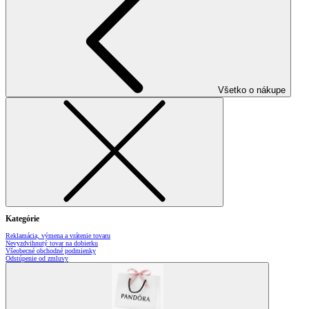
Všetko o nákupe
Kategórie
Reklamácia, výmena a vrátenie tovaru
Nevyzdvihnutý tovar na dobierku
Všeobecné obchodné podmienky
Odstúpenie od zmluvy