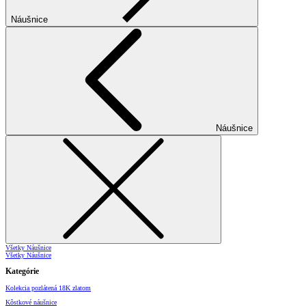
Náušnice
Náušnice
Všetky Náušnice
Všetky Náušnice
Kategórie
Kolekcia pozlátená 18K zlatom
Kôstkové náušnice