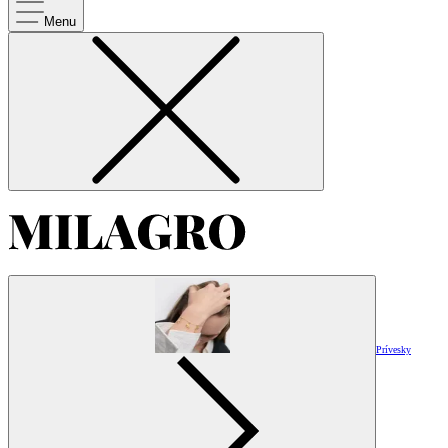
Menu
Prívesky