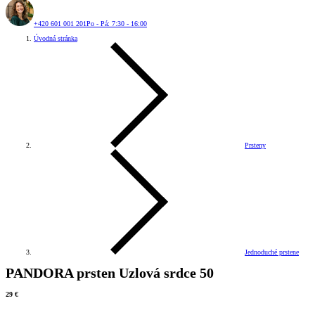
+420 601 001 201
Po - Pá: 7:30 - 16:00
Úvodná stránka
Prsteny
Jednoduché prstene
PANDORA prsten Uzlová srdce 50
29 €