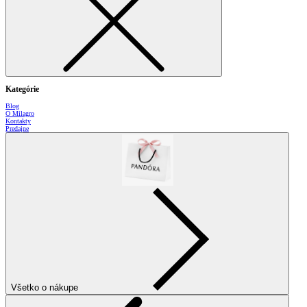
Kategórie
Blog
O Milagro
Kontakty
Predajne
Všetko o nákupe