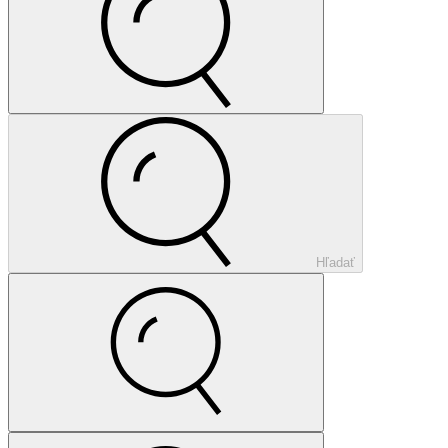
Hľadať