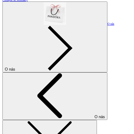
O nás
O nás
O nás