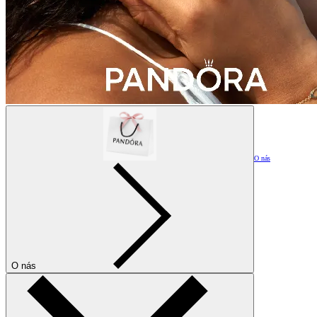
O nás
O nás