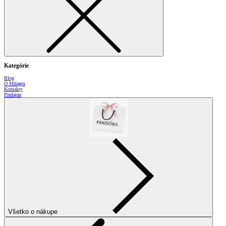
Kategórie
Blog
O Milagro
Kontakty
Predajne
Všetko o nákupe