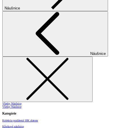
Náušnice
Náušnice
Všetky Náušnice
Všetky Náušnice
Kategórie
Kolekcia pozlátená 18K zlatom
Kôstkové náušnice