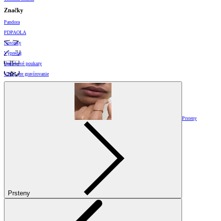
Značky
Pandora
PDPAOLA
Novinky
Výpredaj
Darčekové poukazy
Vzory pre gravírovanie
Prsteny
Prsteny