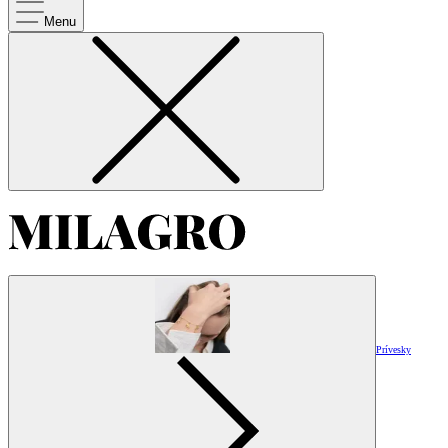
Menu
Prívesky