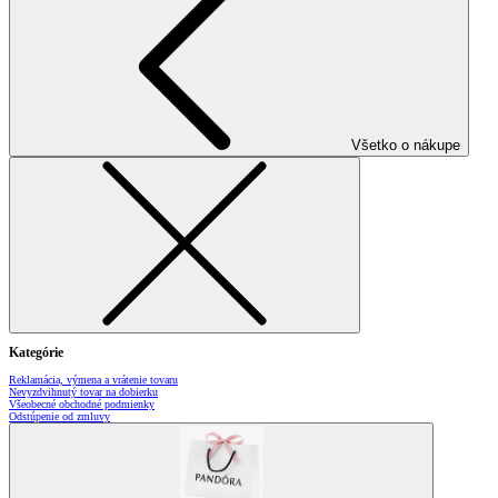
Všetko o nákupe
Kategórie
Reklamácia, výmena a vrátenie tovaru
Nevyzdvihnutý tovar na dobierku
Všeobecné obchodné podmienky
Odstúpenie od zmluvy