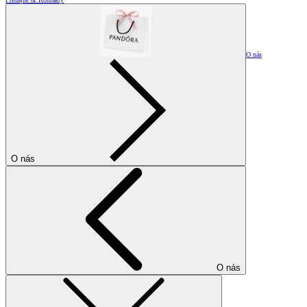
O nás
O nás
O nás