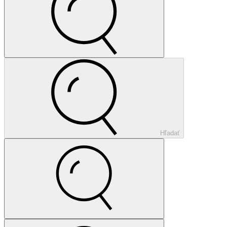
Hľadať