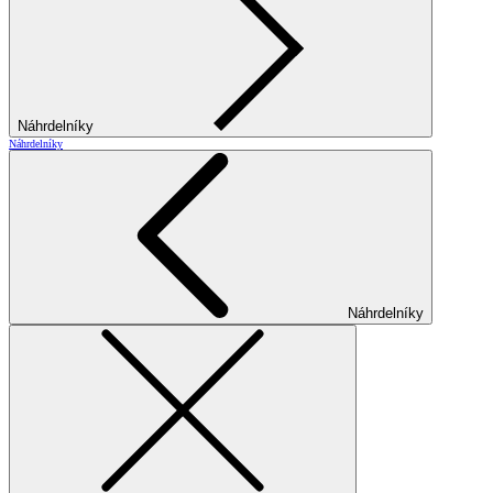
Náhrdelníky
Náhrdelníky
Náhrdelníky