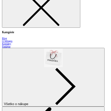
Kategórie
Blog
O Milagro
Kontakty
Predajne
Všetko o nákupe