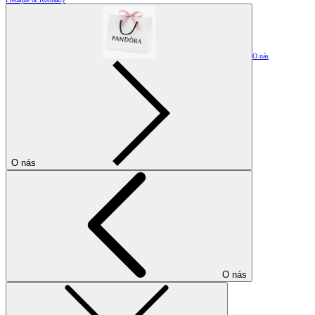
O nás
O nás
O nás