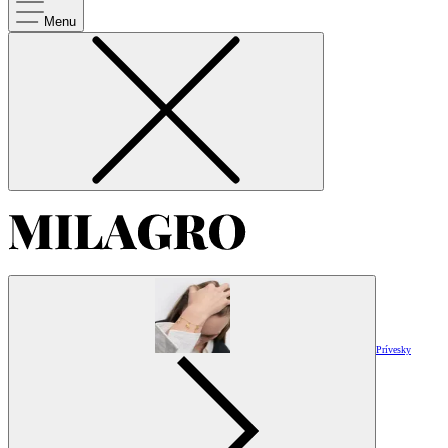
Menu
Prívesky