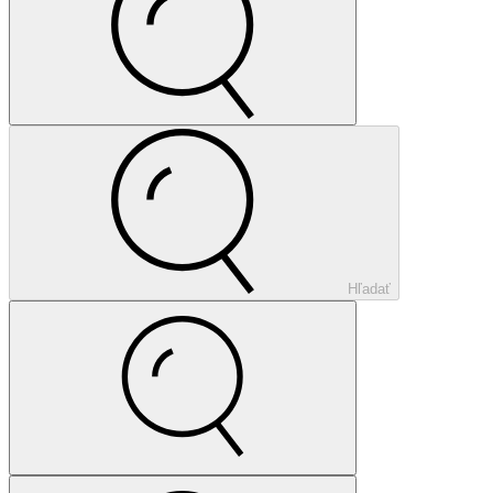
Hľadať