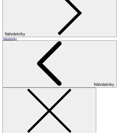
Náhrdelníky
Náhrdelníky
Náhrdelníky