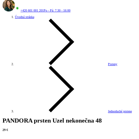
+420 601 001 201
Po - Pá: 7:30 - 16:00
Úvodná stránka
Prsteny
Jednoduché prstene
PANDORA prsten Uzel nekonečna 48
29 €