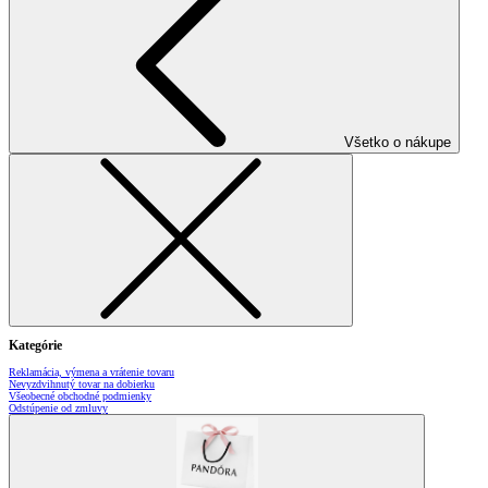
Všetko o nákupe
Kategórie
Reklamácia, výmena a vrátenie tovaru
Nevyzdvihnutý tovar na dobierku
Všeobecné obchodné podmienky
Odstúpenie od zmluvy