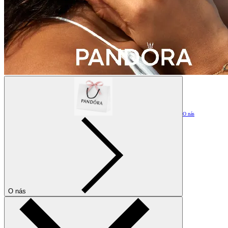
O nás
O nás