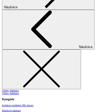
Náušnice
Náušnice
Všetky Náušnice
Všetky Náušnice
Kategórie
Kolekcia pozlátená 18K zlatom
Kôstkové náušnice