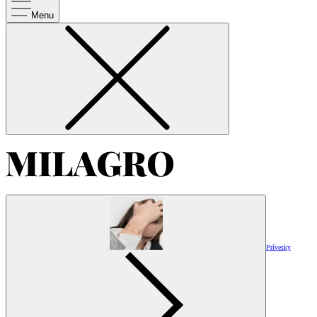
Menu
Prívesky