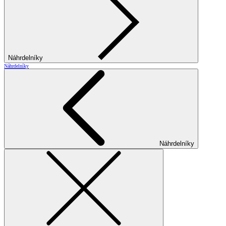
Náhrdelníky
Náhrdelníky
Náhrdelníky