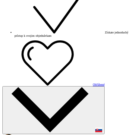
Získate jednoduchý
prístup k svojim objednávkam
Obľúbené