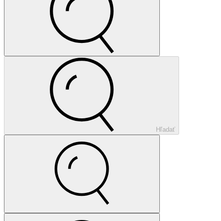
Hľadať