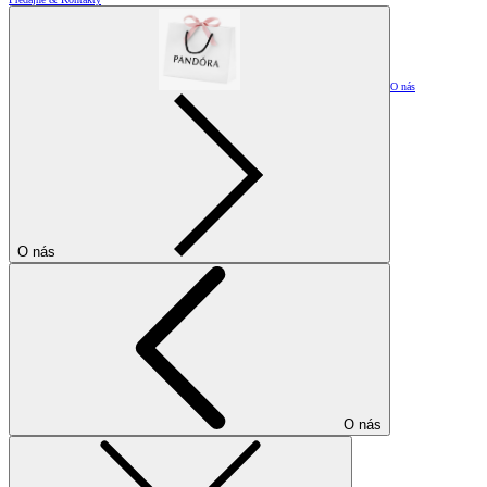
O nás
O nás
O nás