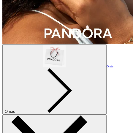
O nás
O nás