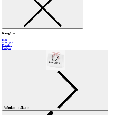
Kategórie
Blog
O Milagro
Kontakty
Predajne
Všetko o nákupe