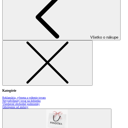
Všetko o nákupe
Kategórie
Reklamácia, výmena a vrátenie tovaru
Nevyzdvihnutý tovar na dobierku
Všeobecné obchodné podmienky
Odstúpenie od zmluvy