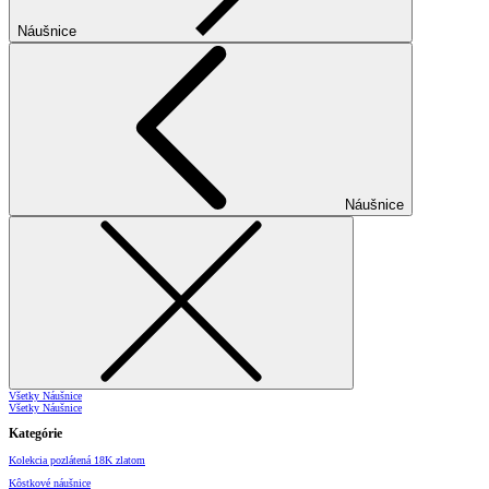
Náušnice
Náušnice
Všetky Náušnice
Všetky Náušnice
Kategórie
Kolekcia pozlátená 18K zlatom
Kôstkové náušnice