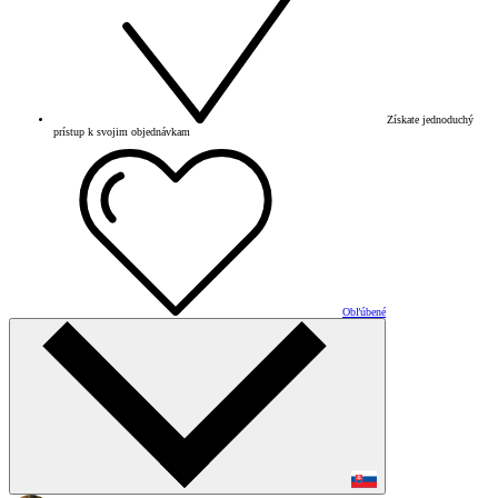
Získate jednoduchý
prístup k svojim objednávkam
Obľúbené