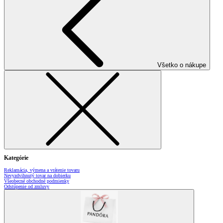
Všetko o nákupe
Kategórie
Reklamácia, výmena a vrátenie tovaru
Nevyzdvihnutý tovar na dobierku
Všeobecné obchodné podmienky
Odstúpenie od zmluvy