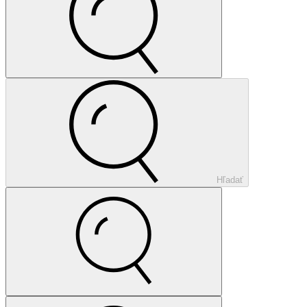
Hľadať