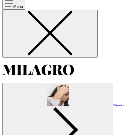
Menu
Prívesky