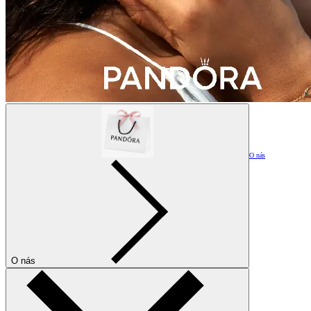
O nás
O nás