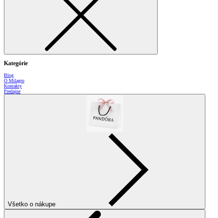
Kategórie
Blog
O Milagro
Kontakty
Predajne
Všetko o nákupe