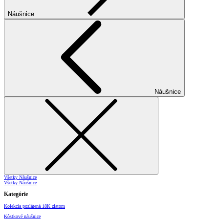
Náušnice
Náušnice
Všetky Náušnice
Všetky Náušnice
Kategórie
Kolekcia pozlátená 18K zlatom
Kôstkové náušnice