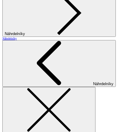
Náhrdelníky
Náhrdelníky
Náhrdelníky