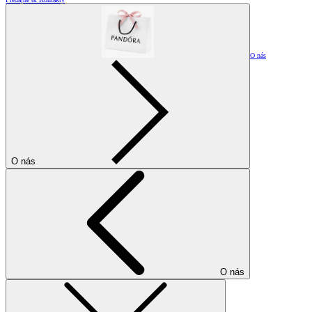
O nás
O nás
O nás