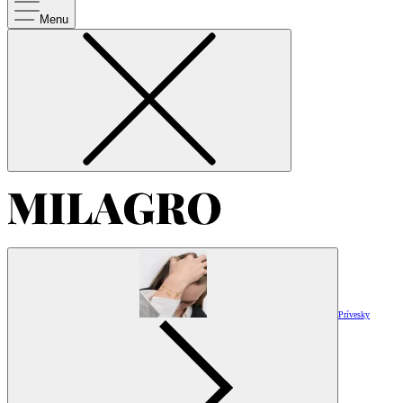
Menu
Prívesky