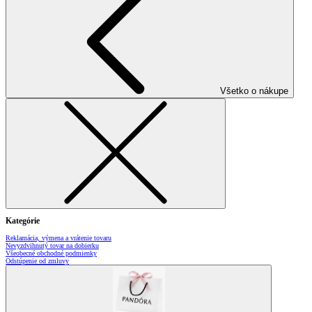
Všetko o nákupe
Kategórie
Reklamácia, výmena a vrátenie tovaru
Nevyzdvihnutý tovar na dobierku
Všeobecné obchodné podmienky
Odstúpenie od zmluvy