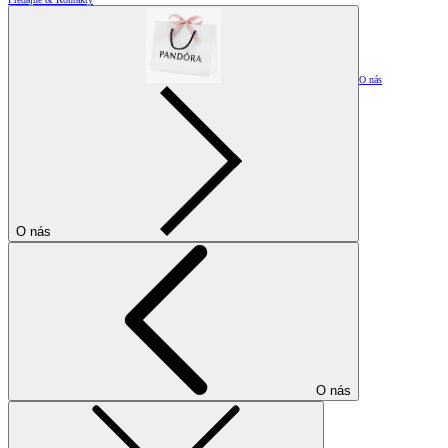
O nás
O nás
O nás