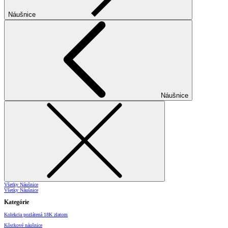
Náušnice
Náušnice
Všetky Náušnice
Všetky Náušnice
Kategórie
Kolekcia pozlátená 18K zlatom
Kôstkové náušnice