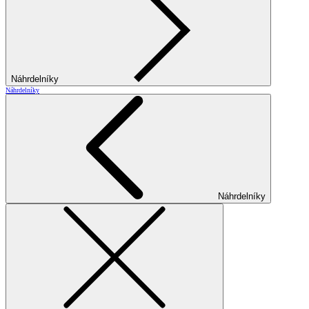
Náhrdelníky
Náhrdelníky
Náhrdelníky