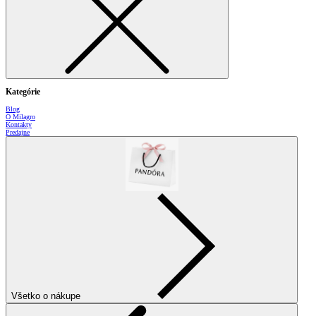
Kategórie
Blog
O Milagro
Kontakty
Predajne
Všetko o nákupe