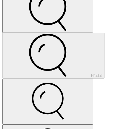
Hľadať