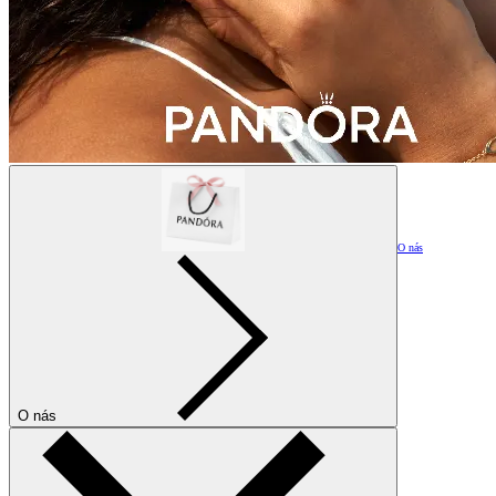
O nás
O nás