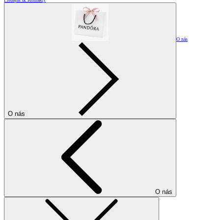
O nás
O nás
O nás