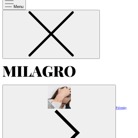
Menu
Prívesky