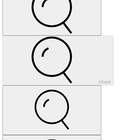
Hľadať