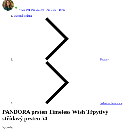
+420 601 001 201
Po - Pá: 7:30 - 16:00
Úvodná stránka
Prsteny
Jednoduché prstene
PANDORA prsten Timeless Wish Třpytivý
střídavý prsten 54
Výpredaj