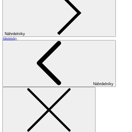
Náhrdelníky
Náhrdelníky
Náhrdelníky