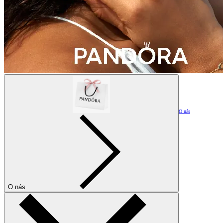
O nás
O nás