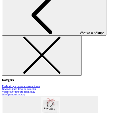
Všetko o nákupe
Kategórie
Reklamácia, výmena a vrátenie tovaru
Nevyzdvihnutý tovar na dobierku
Všeobecné obchodné podmienky
Odstúpenie od zmluvy