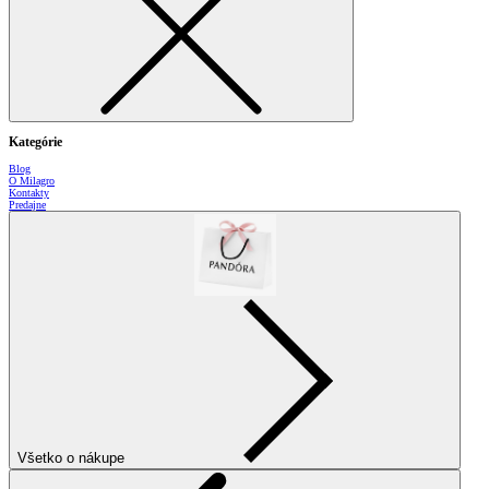
Kategórie
Blog
O Milagro
Kontakty
Predajne
Všetko o nákupe