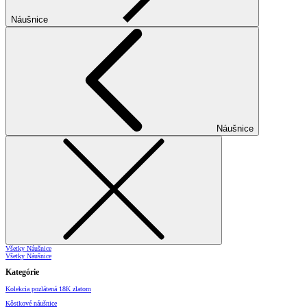
Náušnice
Náušnice
Všetky Náušnice
Všetky Náušnice
Kategórie
Kolekcia pozlátená 18K zlatom
Kôstkové náušnice