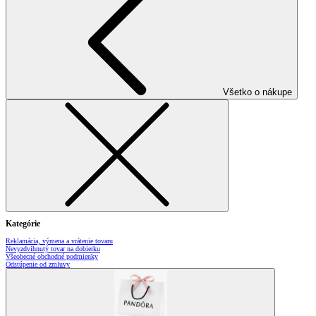
Všetko o nákupe
Kategórie
Reklamácia, výmena a vrátenie tovaru
Nevyzdvihnutý tovar na dobierku
Všeobecné obchodné podmienky
Odstúpenie od zmluvy