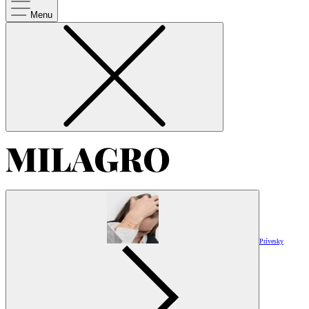
Menu
Prívesky