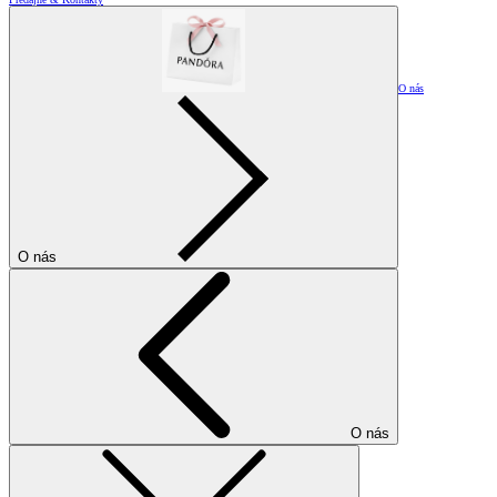
O nás
O nás
O nás