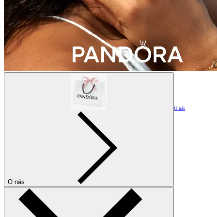
O nás
O nás