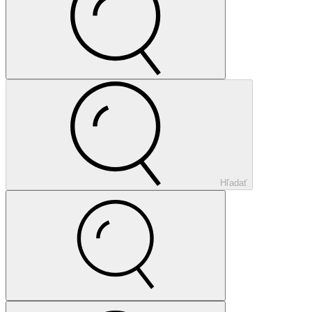
Hľadať