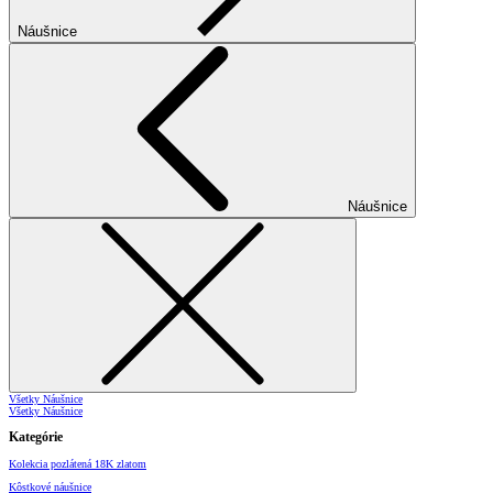
Náušnice
Náušnice
Všetky Náušnice
Všetky Náušnice
Kategórie
Kolekcia pozlátená 18K zlatom
Kôstkové náušnice