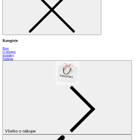
Kategórie
Blog
O Milagro
Kontakty
Predajne
Všetko o nákupe