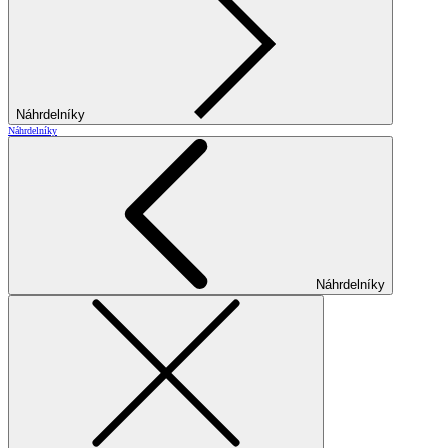
Náhrdelníky
Náhrdelníky
Náhrdelníky