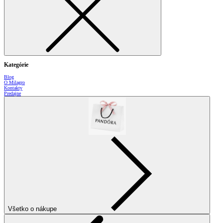
Kategórie
Blog
O Milagro
Kontakty
Predajne
Všetko o nákupe