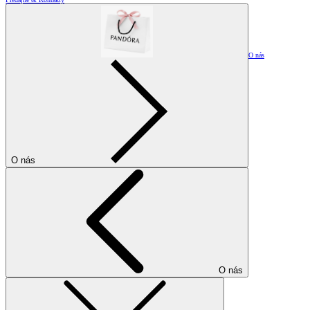
O nás
O nás
O nás