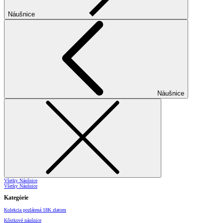
Náušnice
Náušnice
Všetky Náušnice
Všetky Náušnice
Kategórie
Kolekcia pozlátená 18K zlatom
Kôstkové náušnice