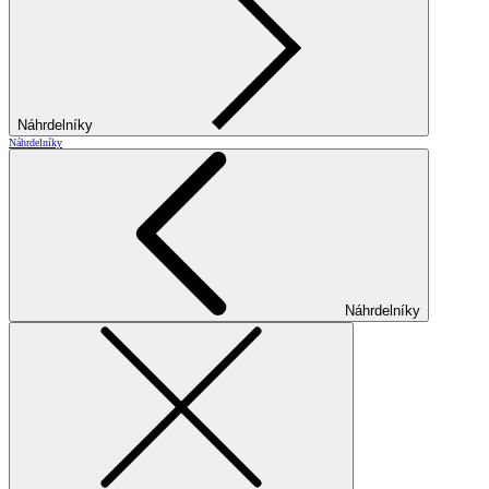
Náhrdelníky
Náhrdelníky
Náhrdelníky