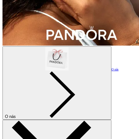
O nás
O nás