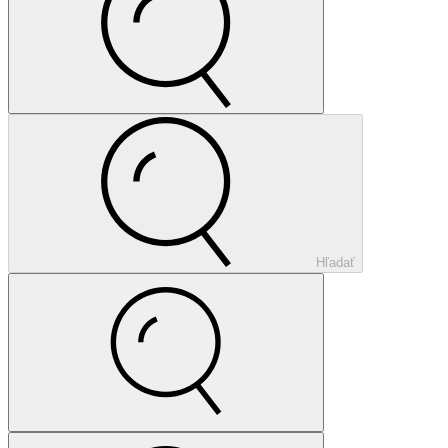
Hľadať