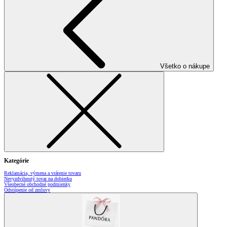
Všetko o nákupe
Kategórie
Reklamácia, výmena a vrátenie tovaru
Nevyzdvihnutý tovar na dobierku
Všeobecné obchodné podmienky
Odstúpenie od zmluvy