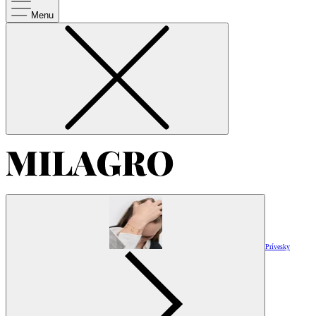
Menu
Prívesky