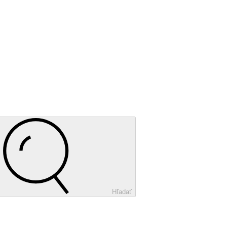
Hľadať