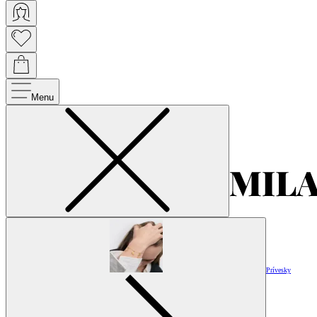
Menu
Prívesky