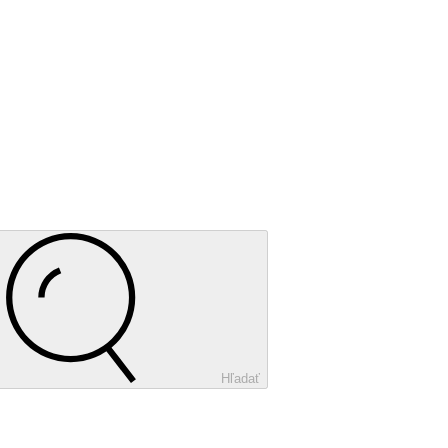
Hľadať