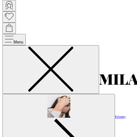
Menu
Prívesky