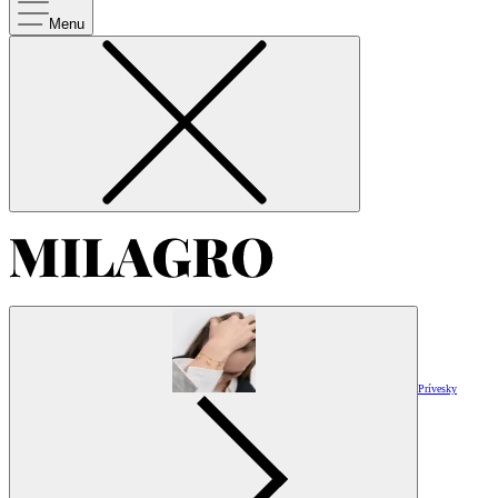
Menu
Prívesky