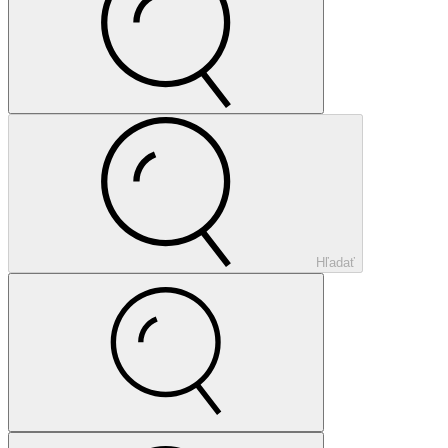
Hľadať