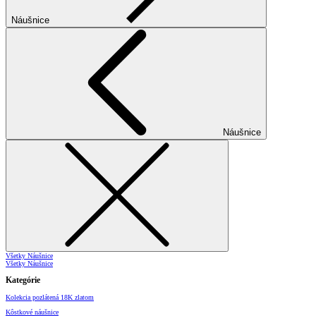
Náušnice
Náušnice
Všetky Náušnice
Všetky Náušnice
Kategórie
Kolekcia pozlátená 18K zlatom
Kôstkové náušnice