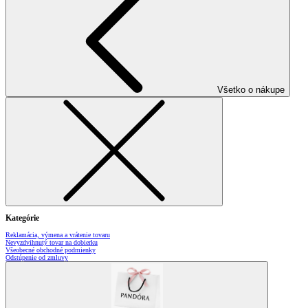
Všetko o nákupe
Kategórie
Reklamácia, výmena a vrátenie tovaru
Nevyzdvihnutý tovar na dobierku
Všeobecné obchodné podmienky
Odstúpenie od zmluvy