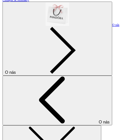
O nás
O nás
O nás