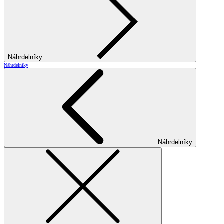
Náhrdelníky
Náhrdelníky
Náhrdelníky