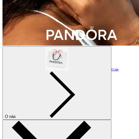
O nás
O nás