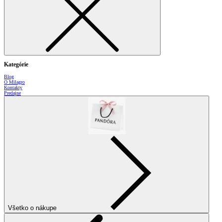
Kategórie
Blog
O Milagro
Kontakty
Predajne
Všetko o nákupe