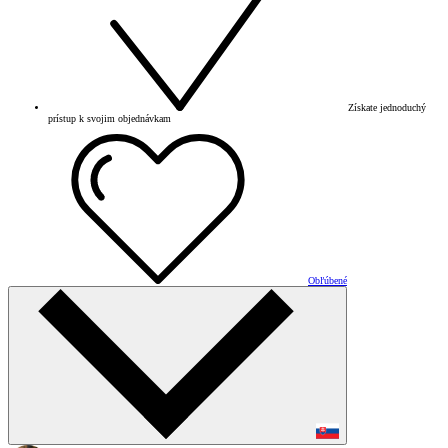
Získate jednoduchý
prístup k svojim objednávkam
Obľúbené