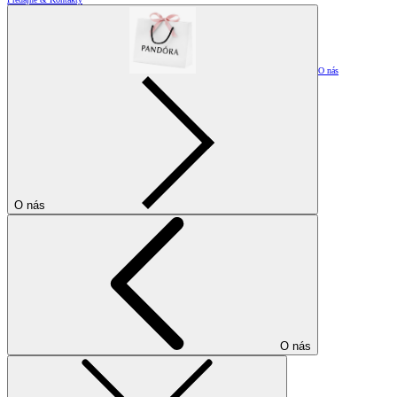
O nás
O nás
O nás