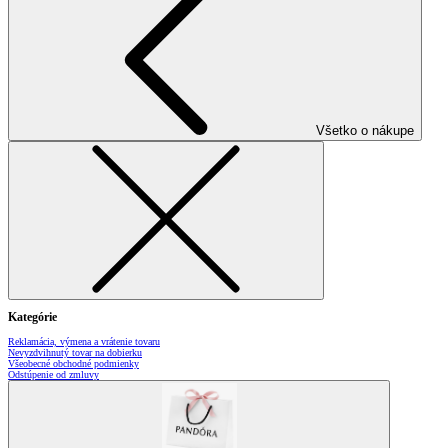
Všetko o nákupe
Kategórie
Reklamácia, výmena a vrátenie tovaru
Nevyzdvihnutý tovar na dobierku
Všeobecné obchodné podmienky
Odstúpenie od zmluvy