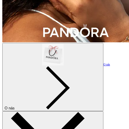
O nás
O nás