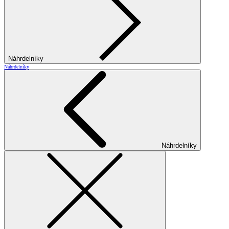
Náhrdelníky
Náhrdelníky
Náhrdelníky