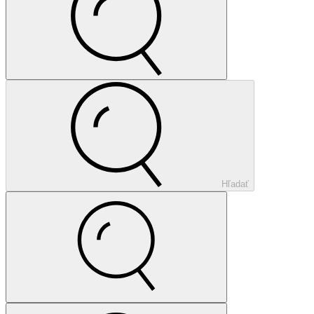
Hľadať