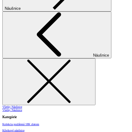
Náušnice
Náušnice
Všetky Náušnice
Všetky Náušnice
Kategórie
Kolekcia pozlátená 18K zlatom
Kôstkové náušnice