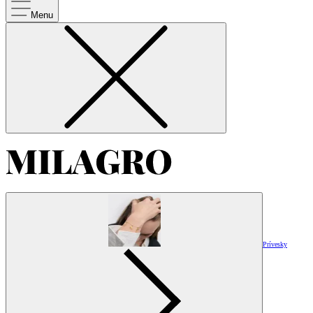
Menu
Prívesky