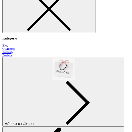
Kategórie
Blog
O Milagro
Kontakty
Predajne
Všetko o nákupe