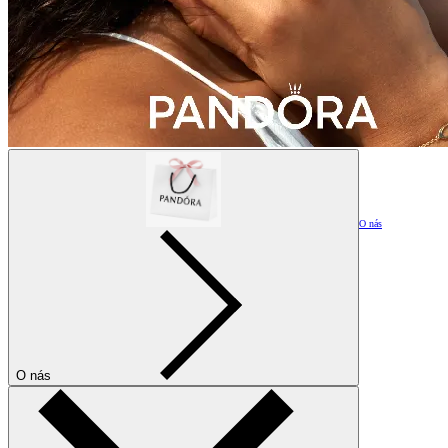
O nás
O nás