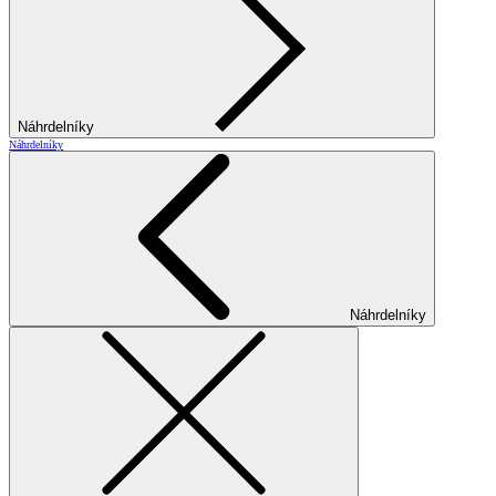
Náhrdelníky
Náhrdelníky
Náhrdelníky