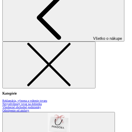
Všetko o nákupe
Kategórie
Reklamácia, výmena a vrátenie tovaru
Nevyzdvihnutý tovar na dobierku
Všeobecné obchodné podmienky
Odstúpenie od zmluvy