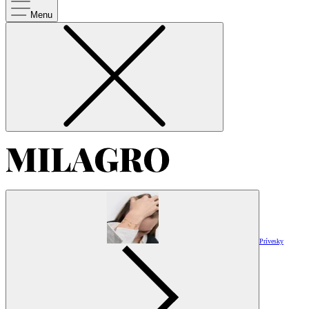
Menu
Prívesky