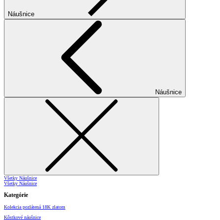
Náušnice
Náušnice
Všetky Náušnice
Všetky Náušnice
Kategórie
Kolekcia pozlátená 18K zlatom
Kôstkové náušnice