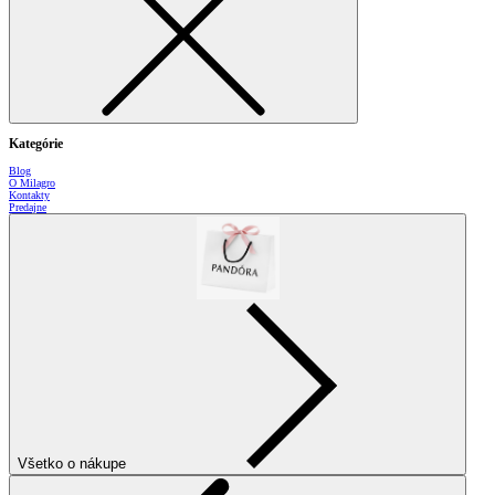
Kategórie
Blog
O Milagro
Kontakty
Predajne
Všetko o nákupe