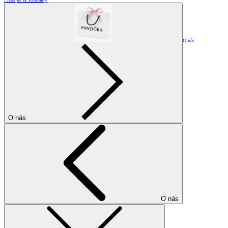
O nás
O nás
O nás