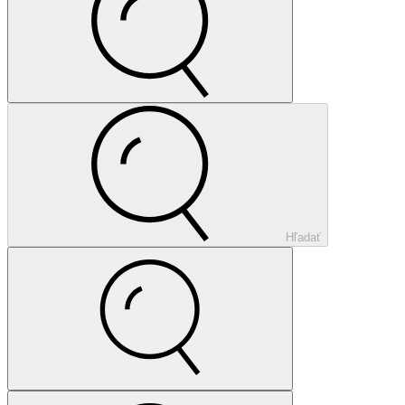
Hľadať