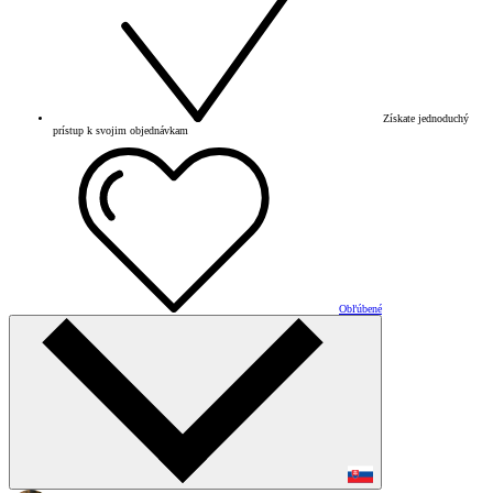
Získate jednoduchý
prístup k svojim objednávkam
Obľúbené