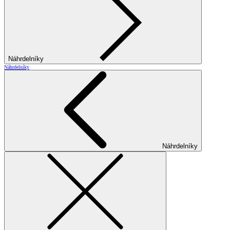
Náhrdelníky
Náhrdelníky
Náhrdelníky