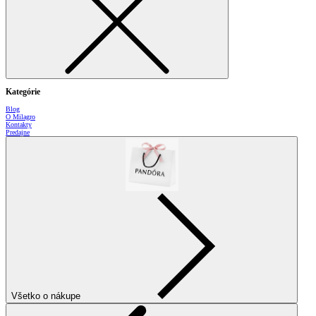
Kategórie
Blog
O Milagro
Kontakty
Predajne
Všetko o nákupe