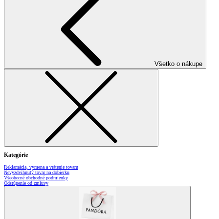
Všetko o nákupe
Kategórie
Reklamácia, výmena a vrátenie tovaru
Nevyzdvihnutý tovar na dobierku
Všeobecné obchodné podmienky
Odstúpenie od zmluvy