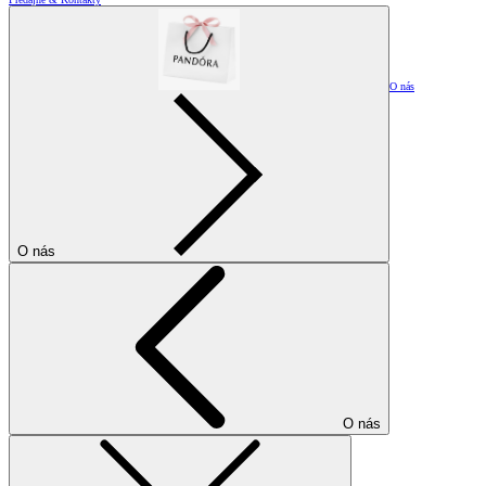
O nás
O nás
O nás