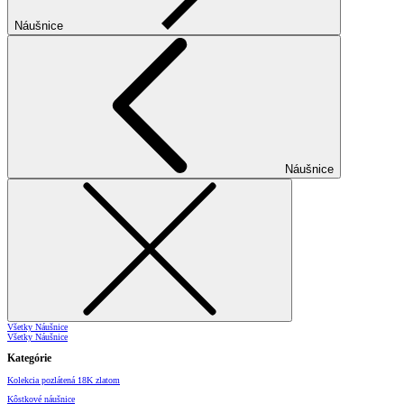
Náušnice
Náušnice
Všetky Náušnice
Všetky Náušnice
Kategórie
Kolekcia pozlátená 18K zlatom
Kôstkové náušnice