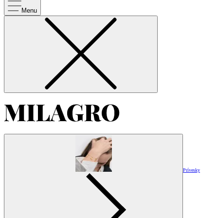
Menu
Prívesky