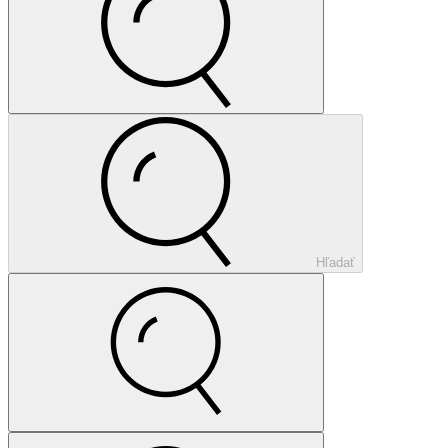
Hľadať