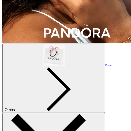
O nás
O nás