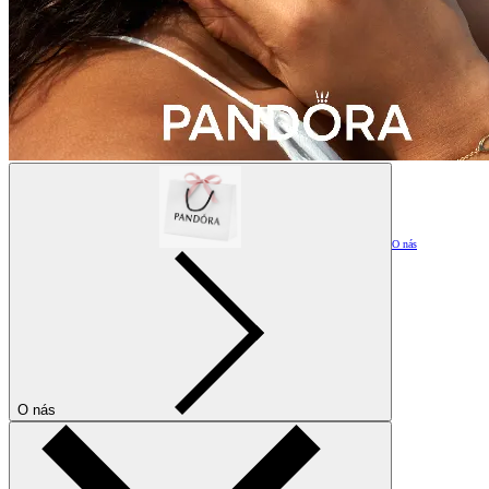
O nás
O nás