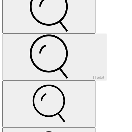
Hľadať