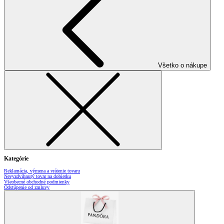
Všetko o nákupe
Kategórie
Reklamácia, výmena a vrátenie tovaru
Nevyzdvihnutý tovar na dobierku
Všeobecné obchodné podmienky
Odstúpenie od zmluvy