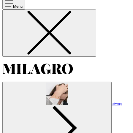
Menu
Prívesky