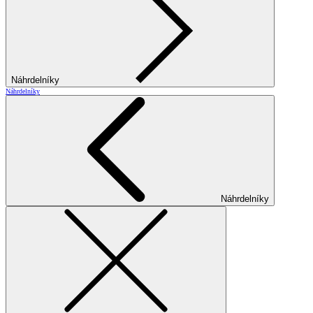
Náhrdelníky
Náhrdelníky
Náhrdelníky