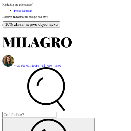
Navigácia pre prístupnosť
Prejsť na obsah
Doprava
zadarmo
pri nákupe nad
39
€
10% zľava na prvú objednávku
|
+420 601 001 201
Po - Pá: 7:30 - 16:00