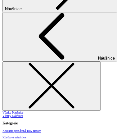
Náušnice
Náušnice
Všetky Náušnice
Všetky Náušnice
Kategórie
Kolekcia pozlátená 18K zlatom
Kôstkové náušnice