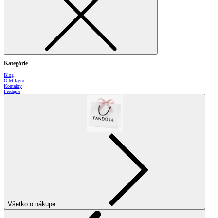
Kategórie
Blog
O Milagro
Kontakty
Predajne
Všetko o nákupe