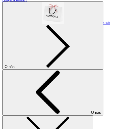
O nás
O nás
O nás