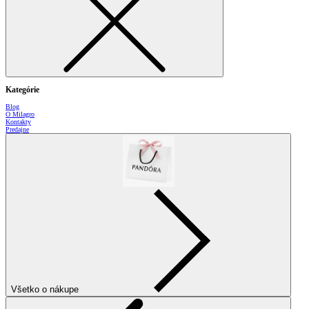
Kategórie
Blog
O Milagro
Kontakty
Predajne
Všetko o nákupe