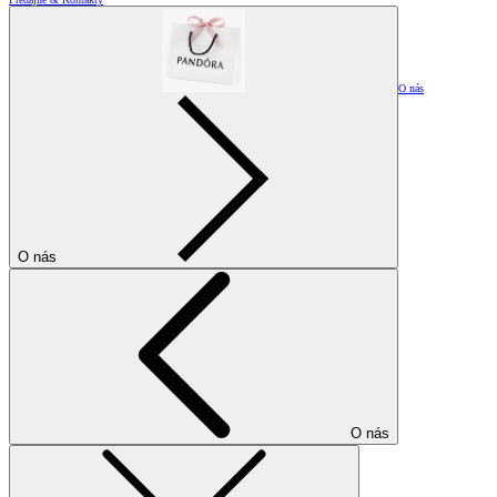
O nás
O nás
O nás