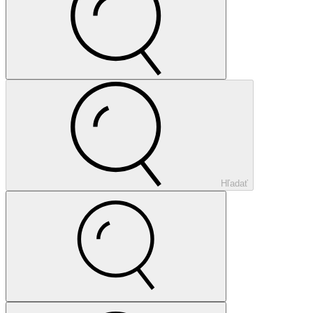
Hľadať