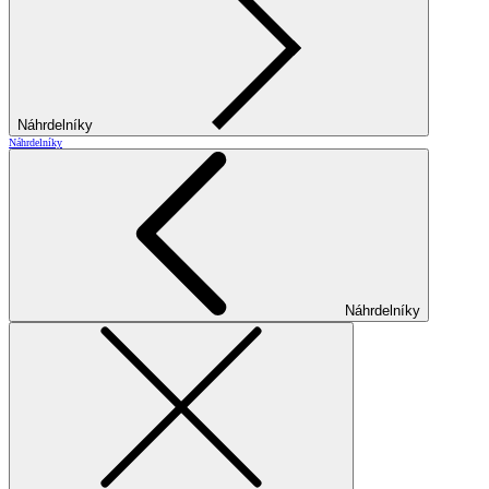
Náhrdelníky
Náhrdelníky
Náhrdelníky