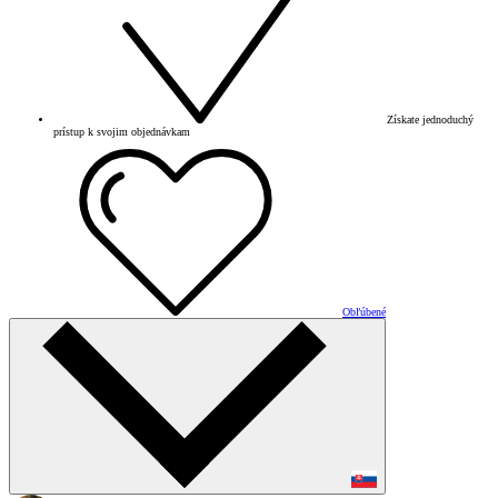
Získate jednoduchý
prístup k svojim objednávkam
Obľúbené