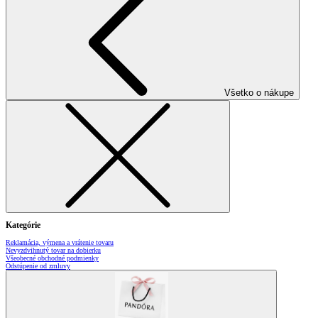
Všetko o nákupe
Kategórie
Reklamácia, výmena a vrátenie tovaru
Nevyzdvihnutý tovar na dobierku
Všeobecné obchodné podmienky
Odstúpenie od zmluvy