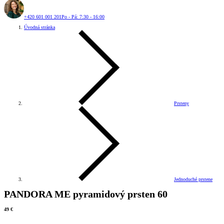
+420 601 001 201
Po - Pá: 7:30 - 16:00
Úvodná stránka
Prsteny
Jednoduché prstene
PANDORA ME pyramidový prsten 60
49 €