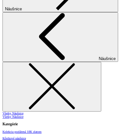
Náušnice
Náušnice
Všetky Náušnice
Všetky Náušnice
Kategórie
Kolekcia pozlátená 18K zlatom
Kôstkové náušnice