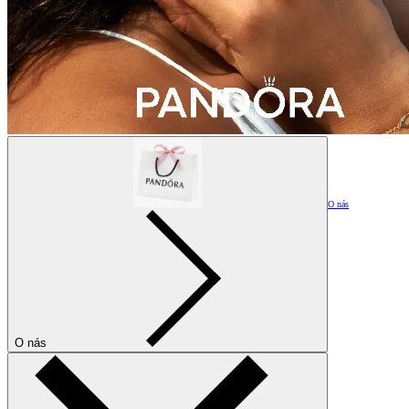
O nás
O nás