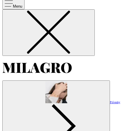
Menu
Prívesky