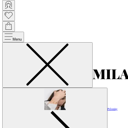
Menu
Prívesky