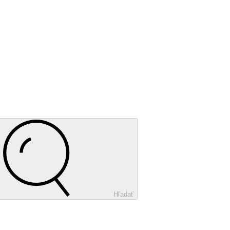
Hľadať