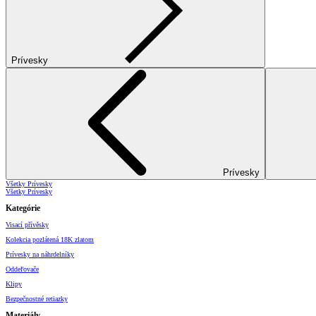
Prívesky
Prívesky
Všetky Prívesky
Všetky Prívesky
Kategórie
Visací přívěsky
Kolekcia pozlátená 18K zlatom
Prívesky na náhrdelníky
Oddeľovače
Klipy
Bezpečnostné retiazky
Materiály