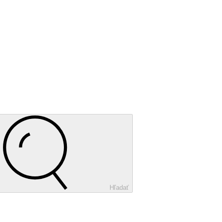
Hľadať