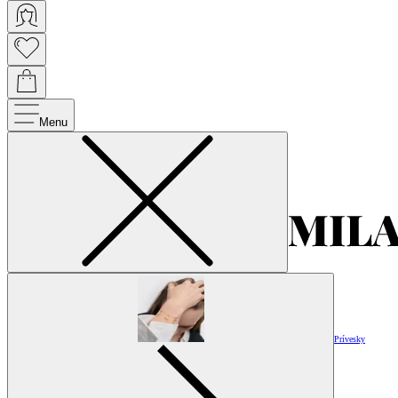
Menu
Prívesky