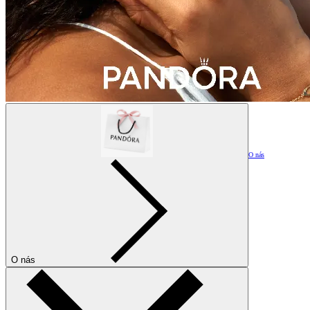
O nás
O nás