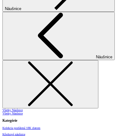
Náušnice
Náušnice
Všetky Náušnice
Všetky Náušnice
Kategórie
Kolekcia pozlátená 18K zlatom
Kôstkové náušnice