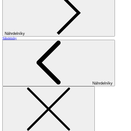
Náhrdelníky
Náhrdelníky
Náhrdelníky