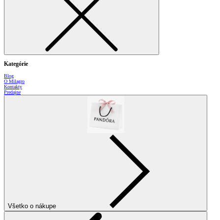
Kategórie
Blog
O Milagro
Kontakty
Predajne
Všetko o nákupe