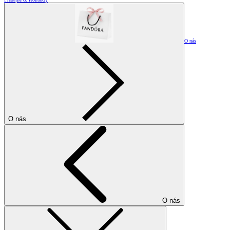
O nás
O nás
O nás