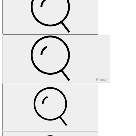
Hľadať