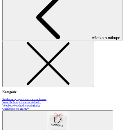
Všetko o nákupe
Kategórie
Reklamácia, výmena a vrátenie tovaru
Nevyzdvihnutý tovar na dobierku
Všeobecné obchodné podmienky
Odstúpenie od zmluvy