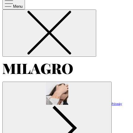
Menu
Prívesky