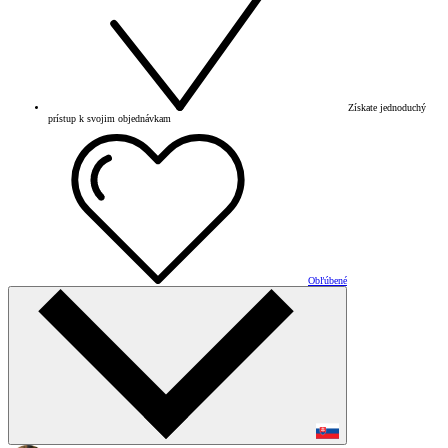
Získate jednoduchý
prístup k svojim objednávkam
Obľúbené