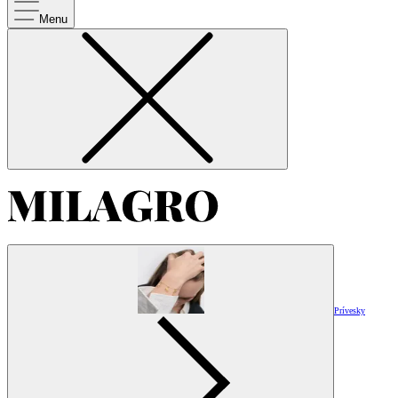
Menu
Prívesky