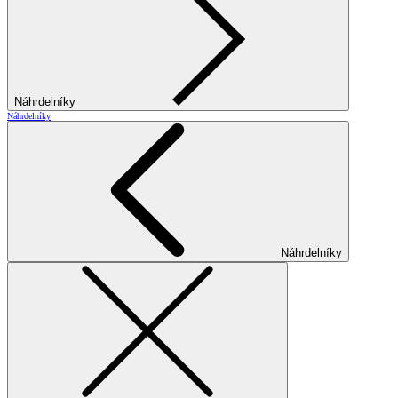
Náhrdelníky
Náhrdelníky
Náhrdelníky