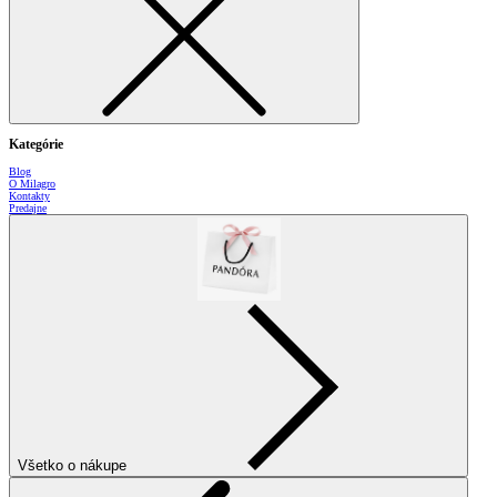
Kategórie
Blog
O Milagro
Kontakty
Predajne
Všetko o nákupe