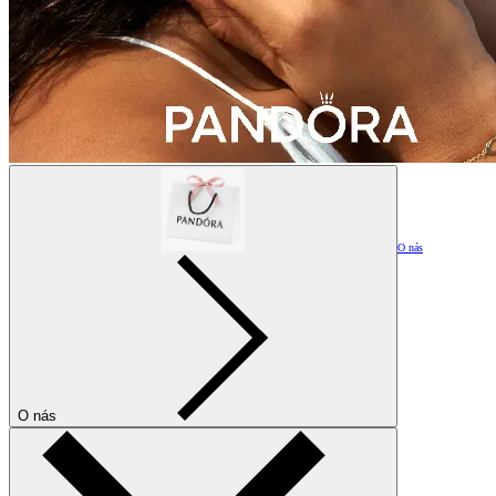
O nás
O nás