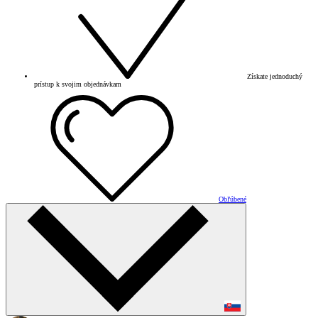
Získate jednoduchý
prístup k svojim objednávkam
Obľúbené