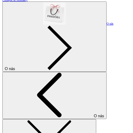
O nás
O nás
O nás