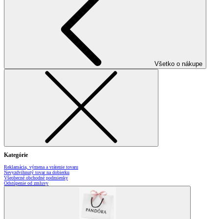
Všetko o nákupe
Kategórie
Reklamácia, výmena a vrátenie tovaru
Nevyzdvihnutý tovar na dobierku
Všeobecné obchodné podmienky
Odstúpenie od zmluvy