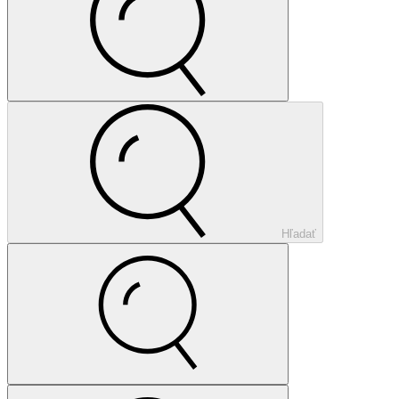
Hľadať