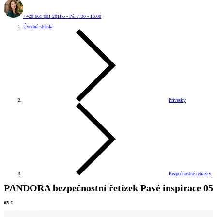
+420 601 001 201
Po - Pá: 7:30 - 16:00
Úvodná stránka
Prívesky
Bezpečnostné retiazky
PANDORA bezpečnostní řetízek Pavé inspirace 05
65 €