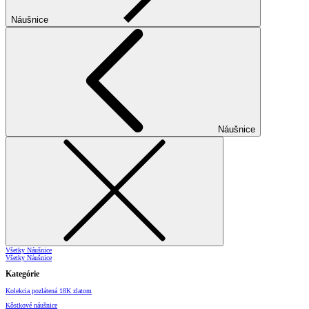
Náušnice
Náušnice
Všetky Náušnice
Všetky Náušnice
Kategórie
Kolekcia pozlátená 18K zlatom
Kôstkové náušnice