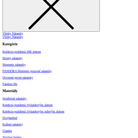
Všetky Náramky
Všetky Náramky
Kategórie
Kolekcia pozlátená 18K zlatom
Disney náramky
Moments náramky
PANDORA Moments posuvné náramky
Otvorené pevné náramky
Pandora Me
Materiály
Strieborné náramky
Kolekcia pozlátená 14-karátovým zlatom
Kolekcia pozlátená 14-karátovým ružovým zlatom
Dvojfarebné
Kožené náramky
Glazúra
Textilná šnúrka