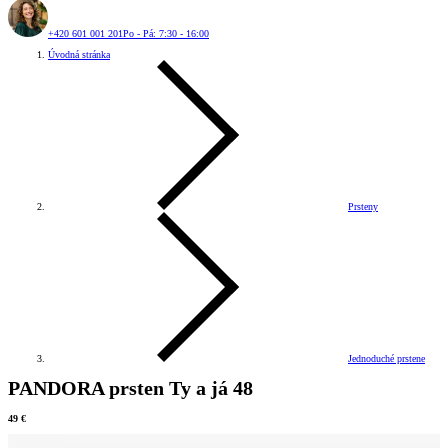
+420 601 001 201
Po - Pá: 7:30 - 16:00
Úvodná stránka
Prsteny
Jednoduché prstene
PANDORA prsten Ty a já 48
49 €