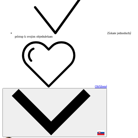
Získate jednoduchý
prístup k svojim objednávkam
Obľúbené