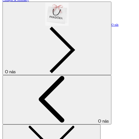
O nás
O nás
O nás