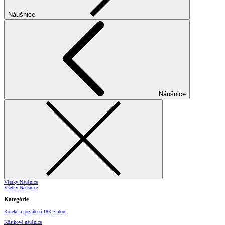
Náušnice
Náušnice
Všetky Náušnice
Všetky Náušnice
Kategórie
Kolekcia pozlátená 18K zlatom
Kôstkové náušnice