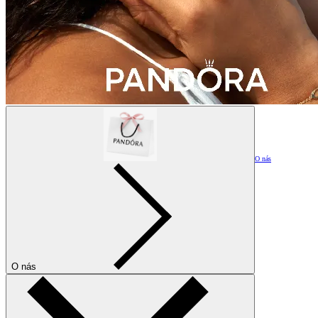
O nás
O nás