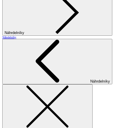
Náhrdelníky
Náhrdelníky
Náhrdelníky