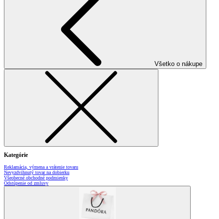
Všetko o nákupe
Kategórie
Reklamácia, výmena a vrátenie tovaru
Nevyzdvihnutý tovar na dobierku
Všeobecné obchodné podmienky
Odstúpenie od zmluvy