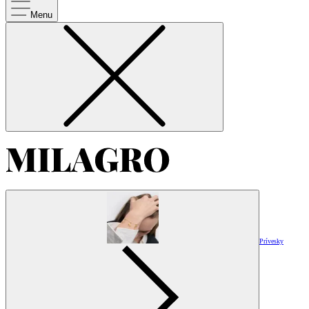
Menu
Prívesky