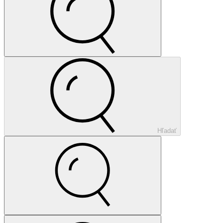
Hľadať