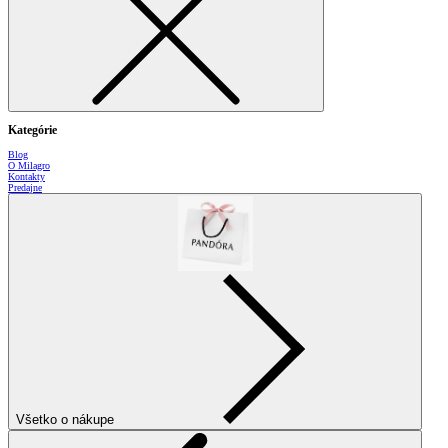
Kategórie
Blog
O Milagro
Kontakty
Predajne
Všetko o nákupe