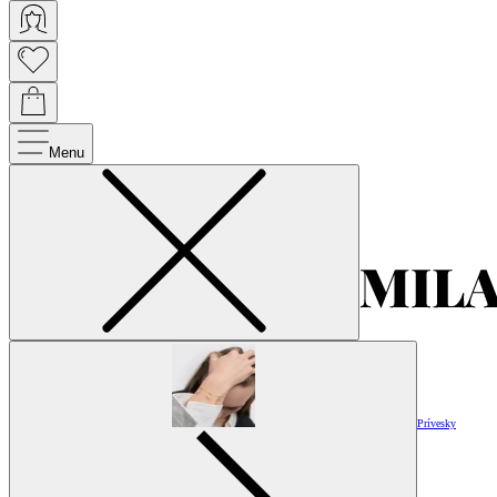
Menu
Prívesky