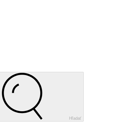
Hľadať