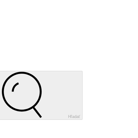
Hľadať