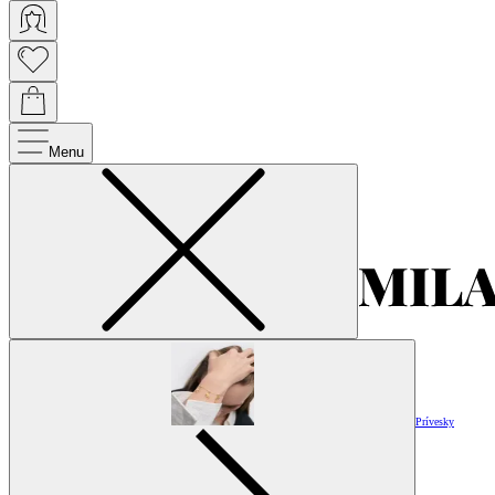
Menu
Prívesky