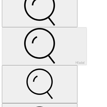
Hľadať