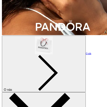
O nás
O nás