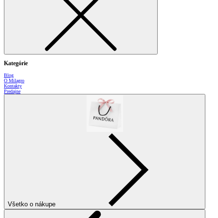
Kategórie
Blog
O Milagro
Kontakty
Predajne
Všetko o nákupe