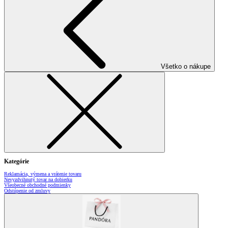
Všetko o nákupe
Kategórie
Reklamácia, výmena a vrátenie tovaru
Nevyzdvihnutý tovar na dobierku
Všeobecné obchodné podmienky
Odstúpenie od zmluvy