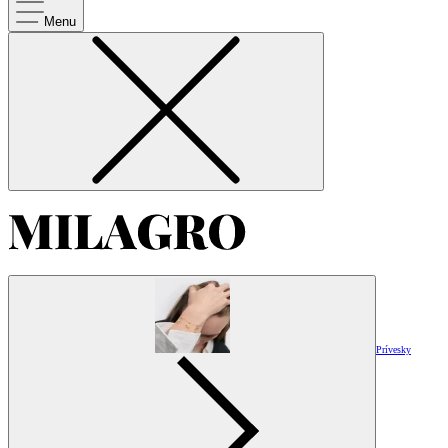
Menu
Prívesky