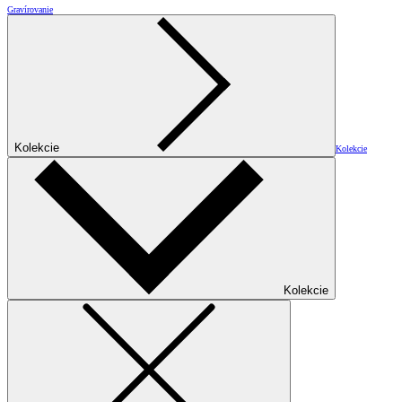
Gravírovanie
Kolekcie
Kolekcie
Kolekcie