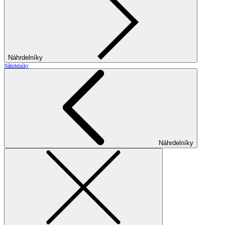
Náhrdelníky
Náhrdelníky
Náhrdelníky