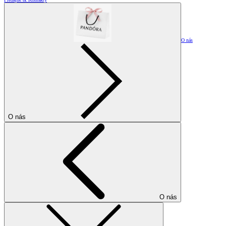
O nás
O nás
O nás