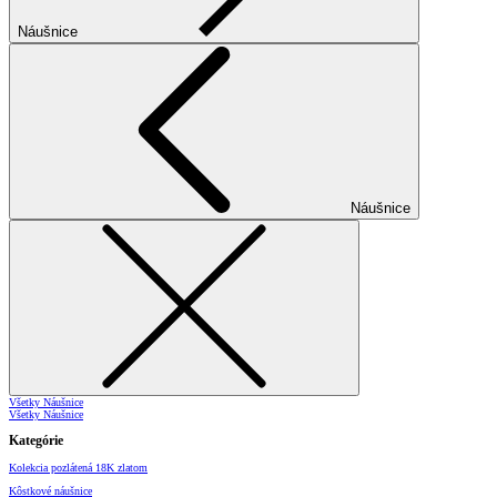
Náušnice
Náušnice
Všetky Náušnice
Všetky Náušnice
Kategórie
Kolekcia pozlátená 18K zlatom
Kôstkové náušnice