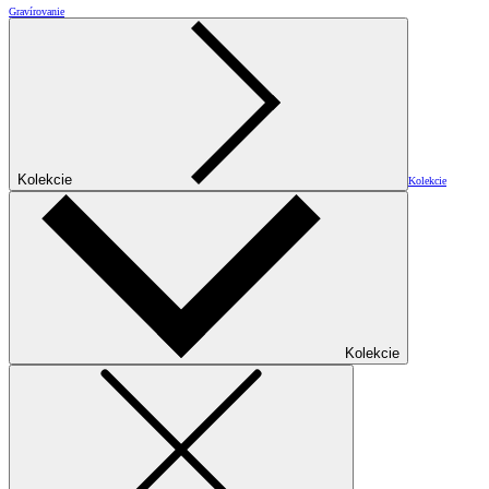
Gravírovanie
Kolekcie
Kolekcie
Kolekcie