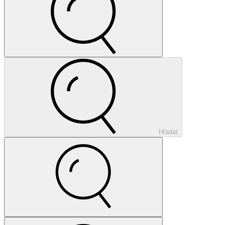
Hľadať