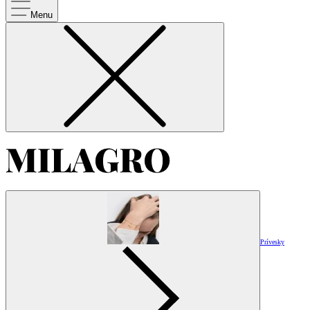
Menu
Prívesky