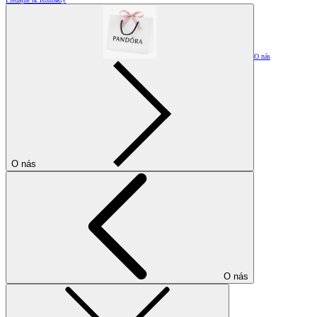
O nás
O nás
O nás