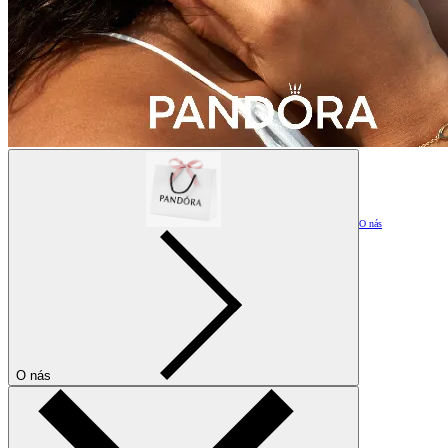
O nás
O nás