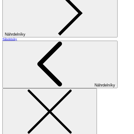
Náhrdelníky
Náhrdelníky
Náhrdelníky