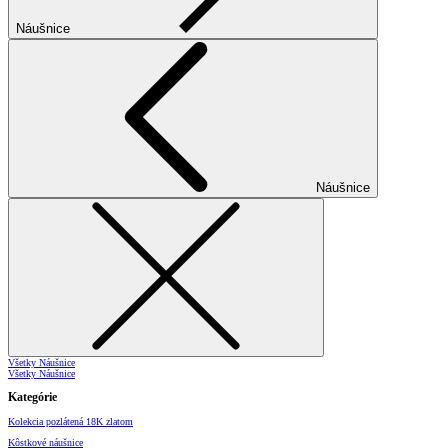
Náušnice
Náušnice
Všetky Náušnice
Všetky Náušnice
Kategórie
Kolekcia pozlátená 18K zlatom
Kôstkové náušnice