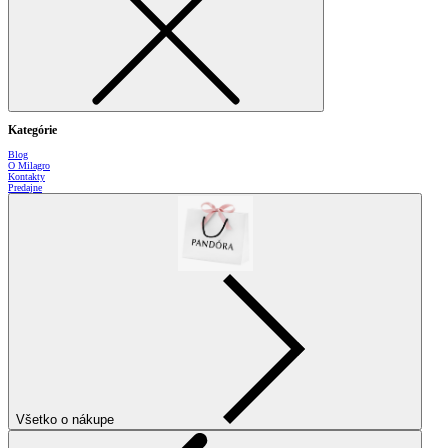
Kategórie
Blog
O Milagro
Kontakty
Predajne
Všetko o nákupe