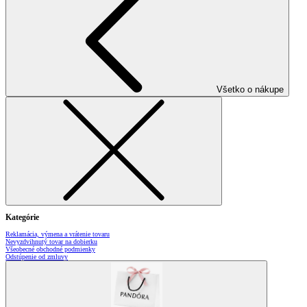
Všetko o nákupe
Kategórie
Reklamácia, výmena a vrátenie tovaru
Nevyzdvihnutý tovar na dobierku
Všeobecné obchodné podmienky
Odstúpenie od zmluvy