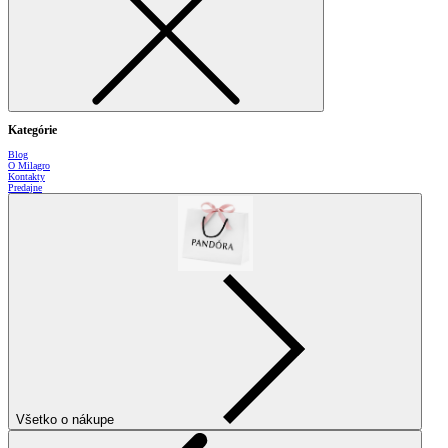
Kategórie
Blog
O Milagro
Kontakty
Predajne
Všetko o nákupe