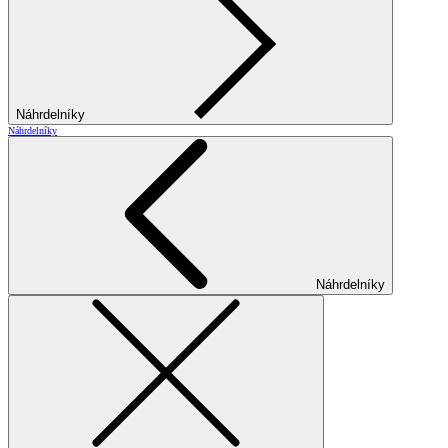
Náhrdelníky
Náhrdelníky
Náhrdelníky