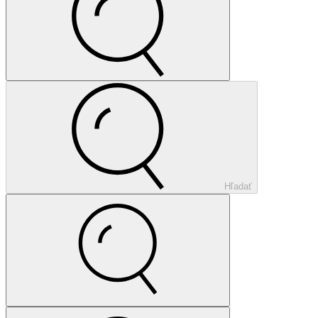
Hľadať