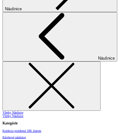
Náušnice
Náušnice
Všetky Náušnice
Všetky Náušnice
Kategórie
Kolekcia pozlátená 18K zlatom
Kôstkové náušnice