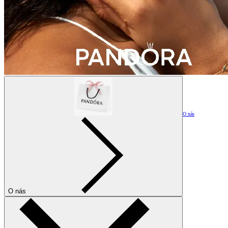
O nás
O nás