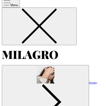
Menu
Prívesky