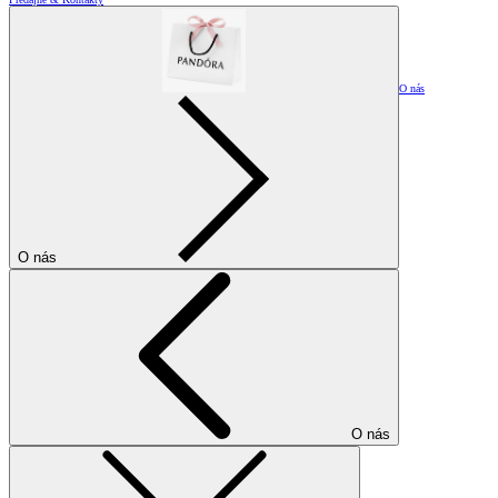
O nás
O nás
O nás