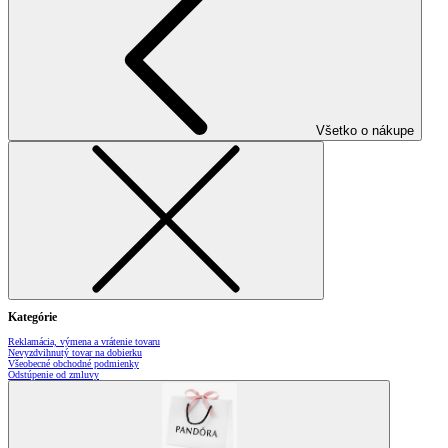
Všetko o nákupe
Kategórie
Reklamácia, výmena a vrátenie tovaru
Nevyzdvihnutý tovar na dobierku
Všeobecné obchodné podmienky
Odstúpenie od zmluvy