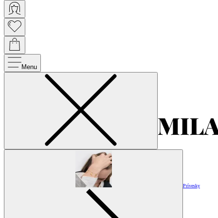
Menu
Prívesky