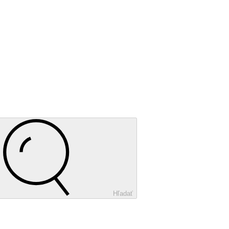
Hľadať