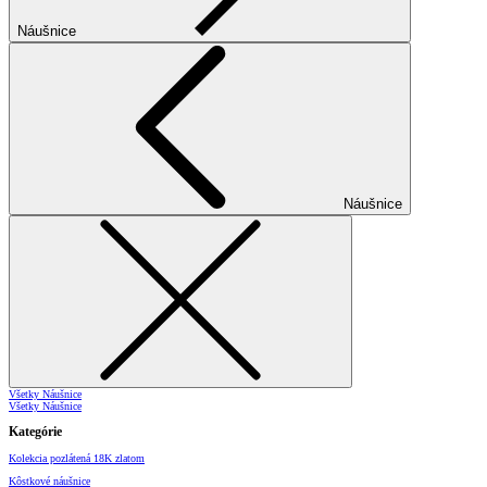
Náušnice
Náušnice
Všetky Náušnice
Všetky Náušnice
Kategórie
Kolekcia pozlátená 18K zlatom
Kôstkové náušnice