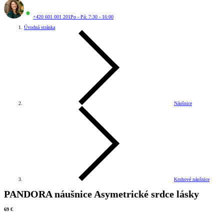
+420 601 001 201
Po - Pá: 7:30 - 16:00
Úvodná stránka
Náušnice
Kruhové náušnice
PANDORA náušnice Asymetrické srdce lásky
69 €