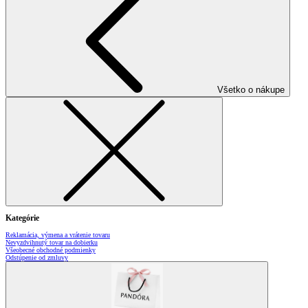
Všetko o nákupe
Kategórie
Reklamácia, výmena a vrátenie tovaru
Nevyzdvihnutý tovar na dobierku
Všeobecné obchodné podmienky
Odstúpenie od zmluvy