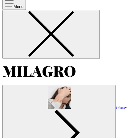
Menu
Prívesky