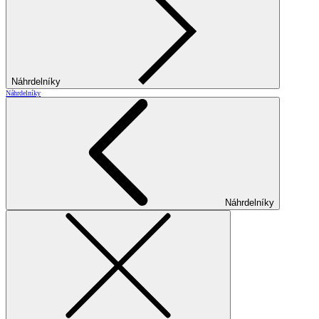
Náhrdelníky
Náhrdelníky
Náhrdelníky