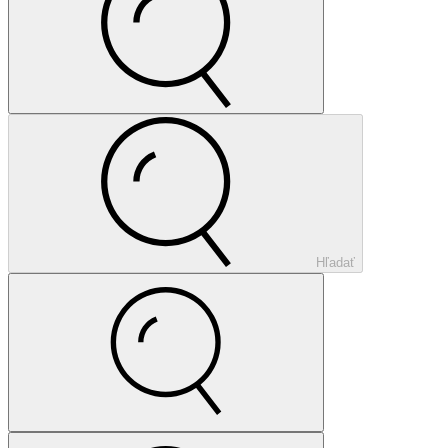
Hľadať