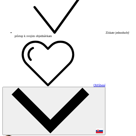
Získate jednoduchý
prístup k svojim objednávkam
Obľúbené