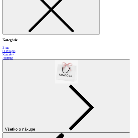
Kategórie
Blog
O Milagro
Kontakty
Predajne
Všetko o nákupe