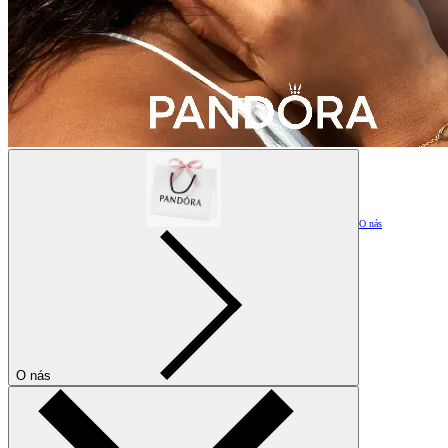
O nás
O nás