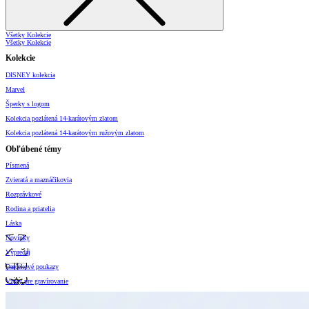
Všetky Kolekcie
Všetky Kolekcie
Kolekcie
DISNEY kolekcia
Marvel
Šperky s logom
Kolekcia pozlátená 14-karátovým zlatom
Kolekcia pozlátená 14-karátovým ružovým zlatom
Obľúbené témy
Písmená
Zvieratá a maznáčikovia
Rozprávkové
Rodina a priatelia
Láska
Novinky
Výpredaj
Darčekové poukazy
Vzory pre gravírovanie