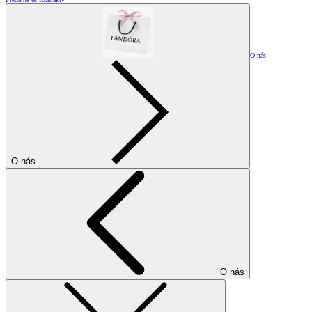
O nás
O nás
O nás