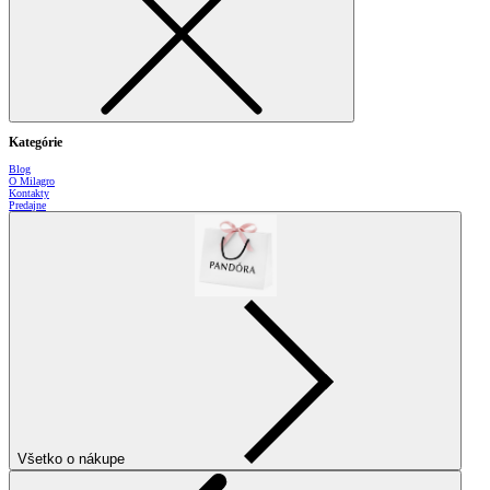
Kategórie
Blog
O Milagro
Kontakty
Predajne
Všetko o nákupe