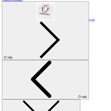
O nás
O nás
O nás