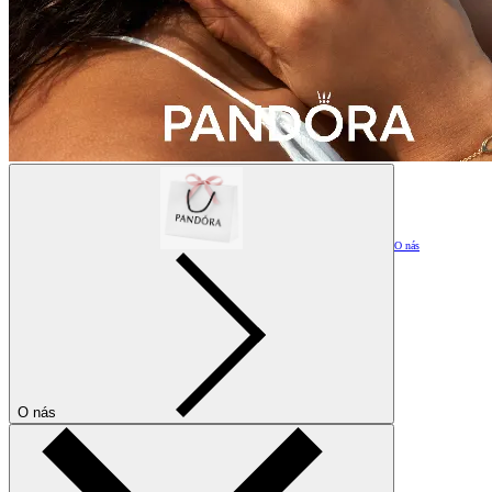
O nás
O nás