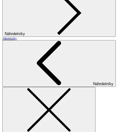
Náhrdelníky
Náhrdelníky
Náhrdelníky