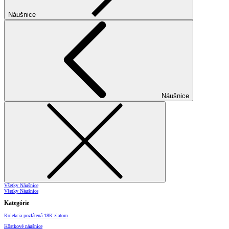
Náušnice
Náušnice
Všetky Náušnice
Všetky Náušnice
Kategórie
Kolekcia pozlátená 18K zlatom
Kôstkové náušnice