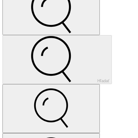
Hľadať