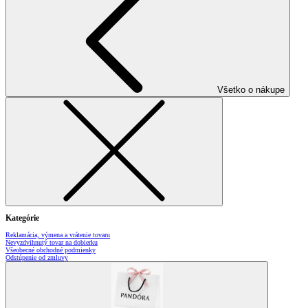
Všetko o nákupe
Kategórie
Reklamácia, výmena a vrátenie tovaru
Nevyzdvihnutý tovar na dobierku
Všeobecné obchodné podmienky
Odstúpenie od zmluvy