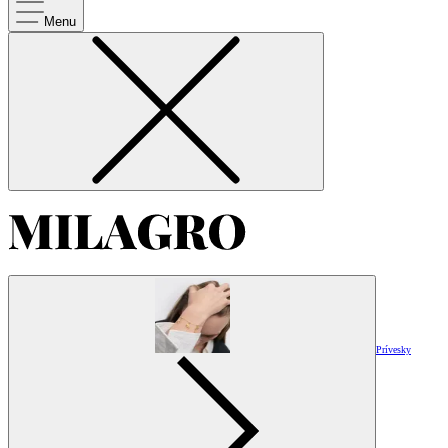
Menu
Prívesky