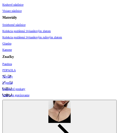
Kruhové náušnice
Visiace náušnice
Materiály
Strieborné náušnice
Kolekcia pozlátená 14-karátovým zlatom
Kolekcia pozlátená 14-karátovým ružovým zlatom
Glazúra
Kamene
Značky
Pandora
PDPAOLA
Novinky
Výpredaj
Darčekové poukazy
Vzory pre gravírovanie