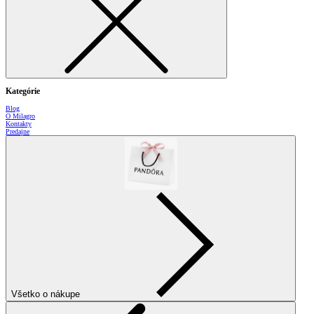
Kategórie
Blog
O Milagro
Kontakty
Predajne
Všetko o nákupe