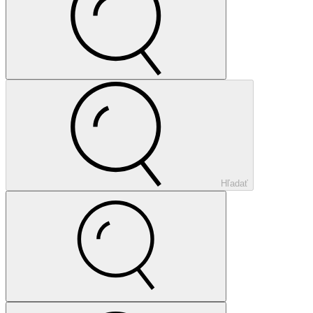
Hľadať