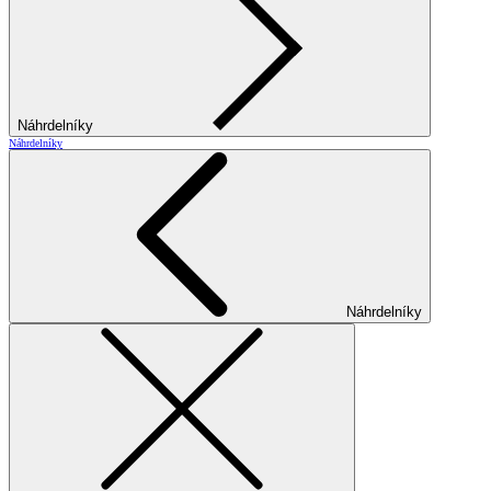
Náhrdelníky
Náhrdelníky
Náhrdelníky