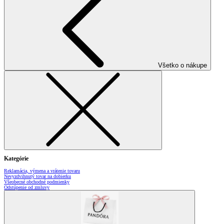
Všetko o nákupe
Kategórie
Reklamácia, výmena a vrátenie tovaru
Nevyzdvihnutý tovar na dobierku
Všeobecné obchodné podmienky
Odstúpenie od zmluvy