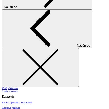
Náušnice
Náušnice
Všetky Náušnice
Všetky Náušnice
Kategórie
Kolekcia pozlátená 18K zlatom
Kôstkové náušnice