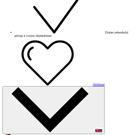
Získate jednoduchý
prístup k svojim objednávkam
Obľúbené