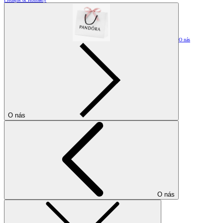
O nás
O nás
O nás