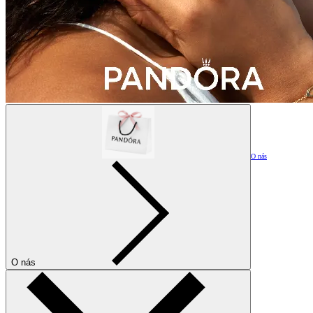
O nás
O nás