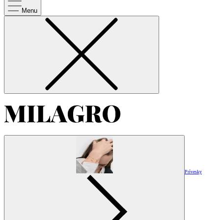
Menu
Prívesky